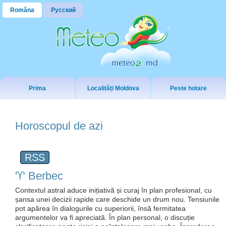
Româna
Русский
Prima
Localități Moldova
Peste hotare
Horoscopul de azi
RSS
♈️ Berbec
Contextul astral aduce inițiativă și curaj în plan profesional, cu
șansa unei decizii rapide care deschide un drum nou. Tensiunile
pot apărea în dialogurile cu superiorii, însă fermitatea
argumentelor va fi apreciată. În plan personal, o discuție