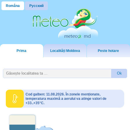
Româna
Русский
Prima
Localități Moldova
Peste hotare
Cod galben: 11.08.2026. În zonele menționate,
temperatura maximă a aerului va atinge valori de
+33..+35°C.