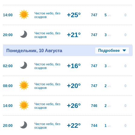
+25°
Чистое небо, без
14:00
747
5
0
м/с
осадков
+21°
Чистое небо, без
20:00
747
3
0
м/с
осадков
Понедельник, 10 Августа
Подробнее
+16°
Чистое небо, без
02:00
747
3
0
м/с
осадков
+20°
Чистое небо, без
08:00
747
2
0
м/с
осадков
+26°
Чистое небо, без
14:00
746
2
0
м/с
осадков
+22°
Чистое небо, без
20:00
744
1
0
м/с
осадков