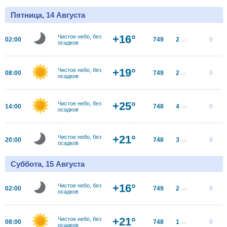
Пятница, 14 Августа
+16°
Чистое небо, без
02:00
749
2
0
м/с
осадков
+19°
Чистое небо, без
08:00
749
2
0
м/с
осадков
+25°
Чистое небо, без
14:00
748
4
0
м/с
осадков
+21°
Чистое небо, без
20:00
748
3
0
м/с
осадков
Суббота, 15 Августа
+16°
Чистое небо, без
02:00
749
2
0
м/с
осадков
+21°
Чистое небо, без
08:00
748
1
0
м/с
осадков