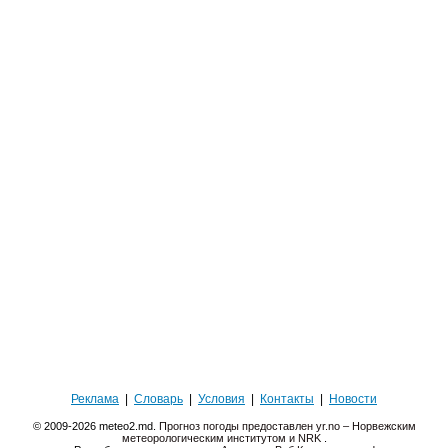
Реклама
|
Словарь
|
Условия
|
Контакты
|
Новости
© 2009-2026 meteo2.md.
Прогноз погоды предоставлен yr.no – Норвежским
метеорологическим институтом и NRK
.