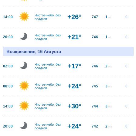
+26°
Чистое небо, без
14:00
747
1
0
м/с
осадков
+21°
Чистое небо, без
20:00
746
1
0
м/с
осадков
Воскресение, 16 Августа
+17°
Чистое небо, без
02:00
746
2
0
м/с
осадков
+24°
Чистое небо, без
08:00
745
3
0
м/с
осадков
+30°
Чистое небо, без
14:00
744
3
0
м/с
осадков
+24°
Чистое небо, без
20:00
742
2
0
м/с
осадков