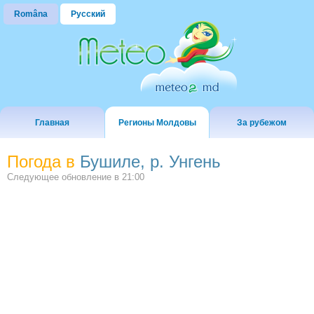
Româna
Русский
Главная
Регионы Молдовы
За рубежом
Погода в
Бушиле, р. Унгень
Следующее обновление в
21:00