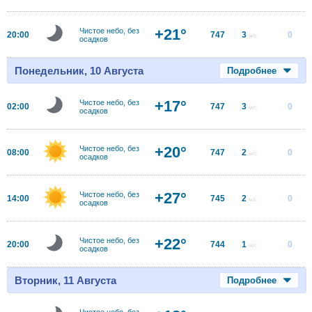
+21°
Чистое небо, без
20:00
747
3
0
м/с
осадков
Понедельник, 10 Августа
Подробнее
+17°
Чистое небо, без
02:00
747
3
0
м/с
осадков
+20°
Чистое небо, без
08:00
747
2
0
м/с
осадков
+27°
Чистое небо, без
14:00
745
2
0
м/с
осадков
+22°
Чистое небо, без
20:00
744
1
0
м/с
осадков
Вторник, 11 Августа
Подробнее
Чистое небо, без