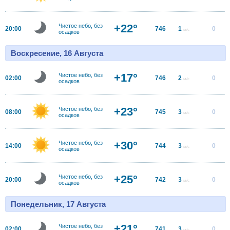
+22°
Чистое небо, без
20:00
746
1
0
м/с
осадков
Воскресение, 16 Августа
+17°
Чистое небо, без
02:00
746
2
0
м/с
осадков
+23°
Чистое небо, без
08:00
745
3
0
м/с
осадков
+30°
Чистое небо, без
14:00
744
3
0
м/с
осадков
+25°
Чистое небо, без
20:00
742
3
0
м/с
осадков
Понедельник, 17 Августа
+21°
Чистое небо, без
02:00
741
3
0
м/с