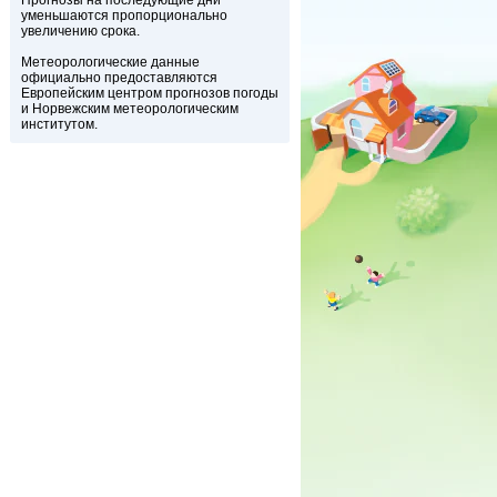
Прогнозы на последующие дни
уменьшаются пропорционально
увеличению срока.
Метеорологические данные
официально предоставляются
Европейским центром прогнозов погоды
и Норвежским метеорологическим
институтом.