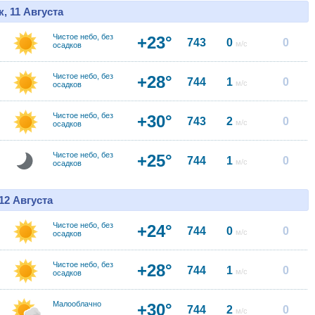
, 11 Августа
Чистое небо, без
+23°
743
0
0
м/с
осадков
Чистое небо, без
+28°
744
1
0
м/с
осадков
Чистое небо, без
+30°
743
2
0
м/с
осадков
Чистое небо, без
+25°
744
1
0
м/с
осадков
12 Августа
Чистое небо, без
+24°
744
0
0
м/с
осадков
Чистое небо, без
+28°
744
1
0
м/с
осадков
Малооблачно
+30°
744
2
0
м/с