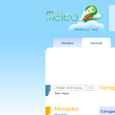
Româna
Русский
Погод
Ваш город
Молдова
Сегодня
Молдова