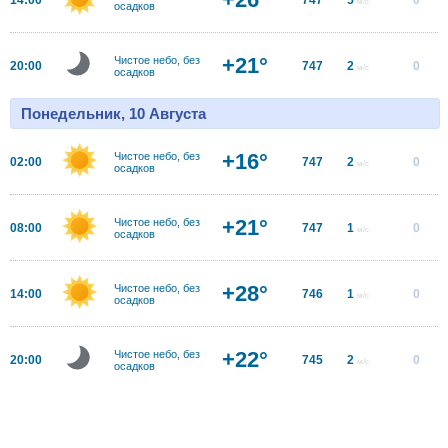
м/с
осадков
+21°
Чистое небо, без
20:00
747
2
0
м/с
осадков
Понедельник, 10 Августа
+16°
Чистое небо, без
02:00
747
2
0
м/с
осадков
+21°
Чистое небо, без
08:00
747
1
0
м/с
осадков
+28°
Чистое небо, без
14:00
746
1
0
м/с
осадков
+22°
Чистое небо, без
20:00
745
2
0
м/с
осадков