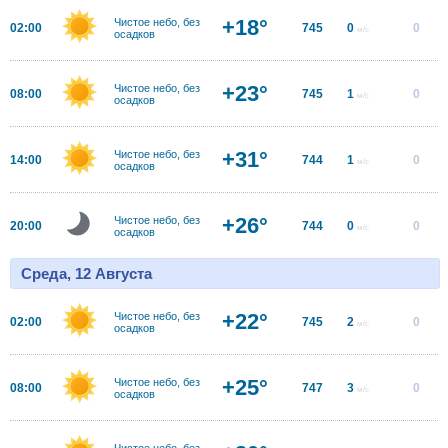
+18°
Чистое небо, без
02:00
745
0
0
м/с
осадков
+23°
Чистое небо, без
08:00
745
1
0
м/с
осадков
+31°
Чистое небо, без
14:00
744
1
0
м/с
осадков
+26°
Чистое небо, без
20:00
744
0
0
м/с
осадков
Среда, 12 Августа
+22°
Чистое небо, без
02:00
745
2
0
м/с
осадков
+25°
Чистое небо, без
08:00
747
3
0
м/с
осадков
Чистое небо, без