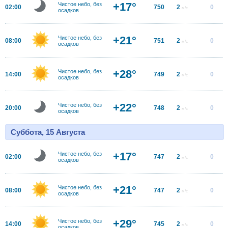
+17°
Чистое небо, без
02:00
750
2
0
м/с
осадков
+21°
Чистое небо, без
08:00
751
2
0
м/с
осадков
+28°
Чистое небо, без
14:00
749
2
0
м/с
осадков
+22°
Чистое небо, без
20:00
748
2
0
м/с
осадков
Суббота, 15 Августа
+17°
Чистое небо, без
02:00
747
2
0
м/с
осадков
+21°
Чистое небо, без
08:00
747
2
0
м/с
осадков
+29°
Чистое небо, без
14:00
745
2
0
м/с
осадков