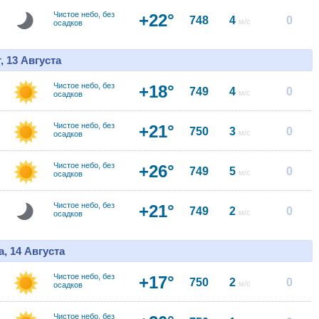
Чистое небо, без
+22°
748
4
0
м/с
осадков
, 13 Августа
Чистое небо, без
+18°
749
4
0
м/с
осадков
Чистое небо, без
+21°
750
3
0
м/с
осадков
Чистое небо, без
+26°
749
5
0
м/с
осадков
Чистое небо, без
+21°
749
2
0
м/с
осадков
, 14 Августа
Чистое небо, без
+17°
750
2
0
м/с
осадков
Чистое небо, без