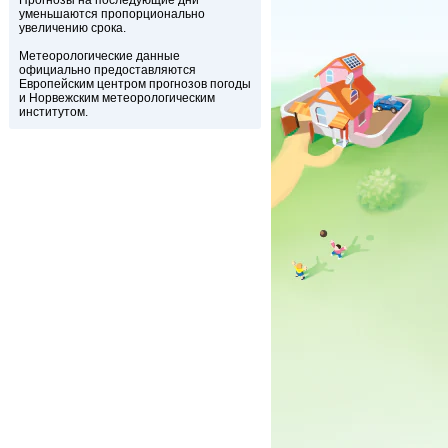
Прогнозы на последующие дни
уменьшаются пропорционально
увеличению срока.
Метеорологические данные
официально предоставляются
Европейским центром прогнозов погоды
и Норвежским метеорологическим
институтом.