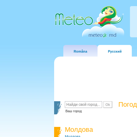
Româna
Русский
Погод
Ваш город
Молдова
Молдова