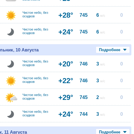
Чистое небо, без
+28°
745
6
0
м/с
осадков
Чистое небо, без
+24°
745
6
0
м/с
осадков
льник, 10 Августа
Подробнее
Чистое небо, без
+20°
746
3
0
м/с
осадков
Чистое небо, без
+22°
746
3
0
м/с
осадков
Чистое небо, без
+29°
745
2
0
м/с
осадков
Чистое небо, без
+24°
744
3
0
м/с
осадков
, 11 Августа
Подробнее