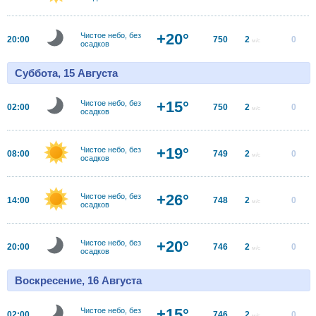
+20°
Чистое небо, без
20:00
750
2
0
м/с
осадков
Суббота, 15 Августа
+15°
Чистое небо, без
02:00
750
2
0
м/с
осадков
+19°
Чистое небо, без
08:00
749
2
0
м/с
осадков
+26°
Чистое небо, без
14:00
748
2
0
м/с
осадков
+20°
Чистое небо, без
20:00
746
2
0
м/с
осадков
Воскресение, 16 Августа
+15°
Чистое небо, без
02:00
746
2
0
м/с