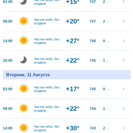
+15°
02:00
747
2
0
м/с
осадков
+20°
Чистое небо, без
08:00
747
2
0
м/с
осадков
+27°
Чистое небо, без
14:00
746
0
0
м/с
осадков
+22°
Чистое небо, без
20:00
745
1
0
м/с
осадков
Вторник, 11 Августа
+17°
Чистое небо, без
02:00
745
0
0
м/с
осадков
+22°
Чистое небо, без
08:00
744
1
0
м/с
осадков
+30°
Чистое небо, без
14:00
743
2
0
м/с
осадков