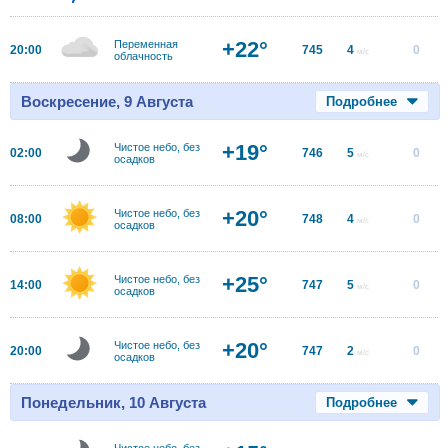
+22°
Переменная
20:00
745
4
0
м/с
облачность
Воскресение, 9 Августа
Подробнее
+19°
Чистое небо, без
02:00
746
5
0
м/с
осадков
+20°
Чистое небо, без
08:00
748
4
0
м/с
осадков
+25°
Чистое небо, без
14:00
747
5
0
м/с
осадков
+20°
Чистое небо, без
20:00
747
2
0
м/с
осадков
Понедельник, 10 Августа
Подробнее
Чистое небо, без