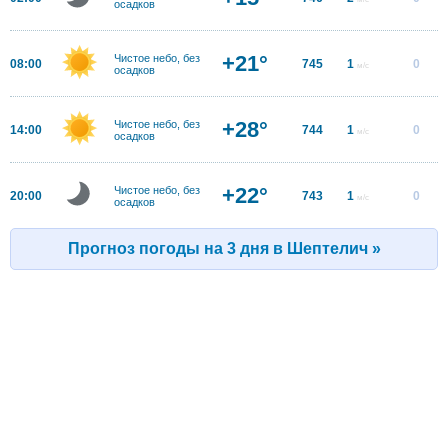
осадков
+21°
Чистое небо, без
08:00
745
1
0
м/с
осадков
+28°
Чистое небо, без
14:00
744
1
0
м/с
осадков
+22°
Чистое небо, без
20:00
743
1
0
м/с
осадков
Прогноз погоды на 3 дня в Шептелич »