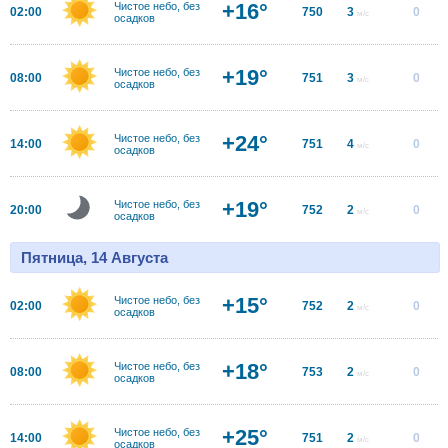
+16°
Чистое небо, без
02:00
750
3
0
м/с
осадков
+19°
Чистое небо, без
08:00
751
3
0
м/с
осадков
+24°
Чистое небо, без
14:00
751
4
0
м/с
осадков
+19°
Чистое небо, без
20:00
752
2
0
м/с
осадков
Пятница, 14 Августа
+15°
Чистое небо, без
02:00
752
2
0
м/с
осадков
+18°
Чистое небо, без
08:00
753
2
0
м/с
осадков
+25°
Чистое небо, без
14:00
751
2
0
м/с
осадков