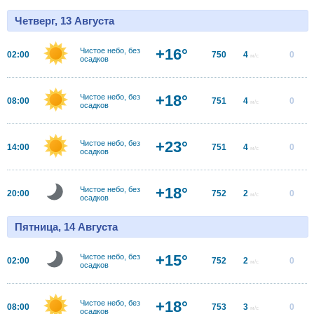
Четверг, 13 Августа
+16°
Чистое небо, без
02:00
750
4
0
м/с
осадков
+18°
Чистое небо, без
08:00
751
4
0
м/с
осадков
+23°
Чистое небо, без
14:00
751
4
0
м/с
осадков
+18°
Чистое небо, без
20:00
752
2
0
м/с
осадков
Пятница, 14 Августа
+15°
Чистое небо, без
02:00
752
2
0
м/с
осадков
+18°
Чистое небо, без
08:00
753
3
0
м/с
осадков