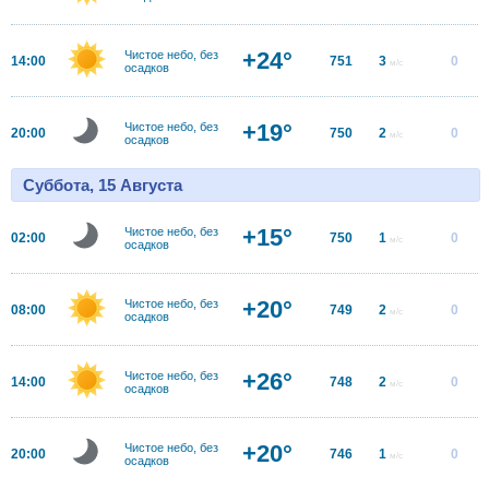
+24°
Чистое небо, без
14:00
751
3
0
м/с
осадков
+19°
Чистое небо, без
20:00
750
2
0
м/с
осадков
Суббота, 15 Августа
+15°
Чистое небо, без
02:00
750
1
0
м/с
осадков
+20°
Чистое небо, без
08:00
749
2
0
м/с
осадков
+26°
Чистое небо, без
14:00
748
2
0
м/с
осадков
+20°
Чистое небо, без
20:00
746
1
0
м/с
осадков