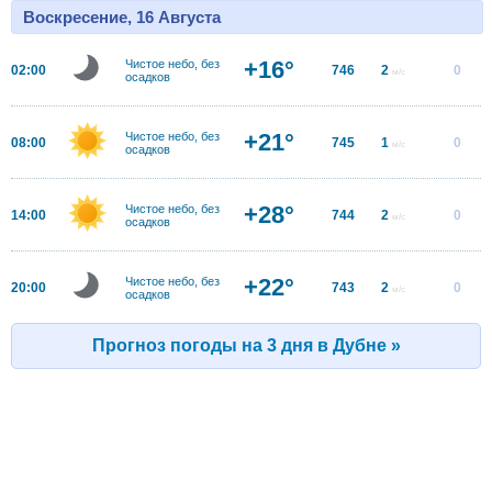
Воскресение, 16 Августа
+16°
Чистое небо, без
02:00
746
2
0
м/с
осадков
+21°
Чистое небо, без
08:00
745
1
0
м/с
осадков
+28°
Чистое небо, без
14:00
744
2
0
м/с
осадков
+22°
Чистое небо, без
20:00
743
2
0
м/с
осадков
Прогноз погоды на 3 дня в Дубне »