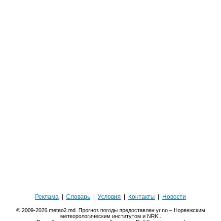
Реклама
|
Словарь
|
Условия
|
Контакты
|
Новости
© 2009-2026 meteo2.md.
Прогноз погоды предоставлен yr.no – Норвежским
метеорологическим институтом и NRK
.