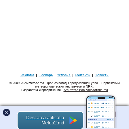
Реклама
|
Словарь
|
Условия
|
Контакты
|
Новости
© 2009-2026 meteo2.md.
Прогноз погоды предоставлен yr.no – Норвежским
метеорологическим институтом и NRK
.
Разработка и продвижение -
Агентство Веб Консалтинг .md
×
Descarca aplicatia
Meteo2.md