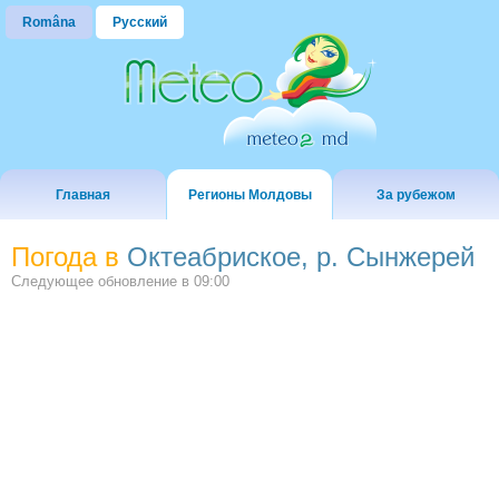
Româna
Русский
Главная
Регионы Молдовы
За рубежом
Погода в
Октеабриское, р. Сынжерей
Следующее обновление в
09:00