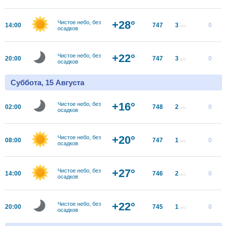
+28°
Чистое небо, без
14:00
747
3
0
м/с
осадков
+22°
Чистое небо, без
20:00
747
3
0
м/с
осадков
Суббота, 15 Августа
+16°
Чистое небо, без
02:00
748
2
0
м/с
осадков
+20°
Чистое небо, без
08:00
747
1
0
м/с
осадков
+27°
Чистое небо, без
14:00
746
2
0
м/с
осадков
+22°
Чистое небо, без
20:00
745
1
0
м/с
осадков