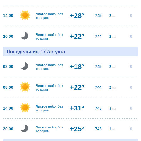
+28°
Чистое небо, без
14:00
745
2
0
м/с
осадков
+22°
Чистое небо, без
20:00
744
2
0
м/с
осадков
Понедельник, 17 Августа
+18°
Чистое небо, без
02:00
745
2
0
м/с
осадков
+22°
Чистое небо, без
08:00
744
2
0
м/с
осадков
+31°
Чистое небо, без
14:00
743
3
0
м/с
осадков
+25°
Чистое небо, без
20:00
743
1
0
м/с
осадков