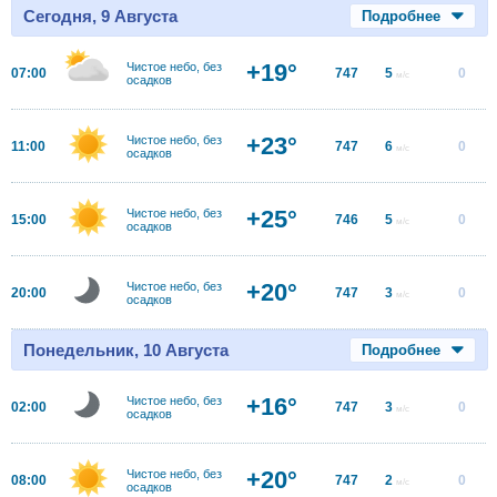
Сегодня, 9 Августа
Подробнее
+19°
Чистое небо, без
07:00
747
5
0
м/с
осадков
+23°
Чистое небо, без
11:00
747
6
0
м/с
осадков
+25°
Чистое небо, без
15:00
746
5
0
м/с
осадков
+20°
Чистое небо, без
20:00
747
3
0
м/с
осадков
Понедельник, 10 Августа
Подробнее
+16°
Чистое небо, без
02:00
747
3
0
м/с
осадков
+20°
Чистое небо, без
08:00
747
2
0
м/с
осадков