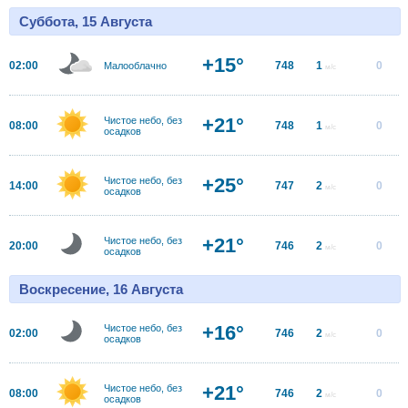
Суббота, 15 Августа
+15°
02:00
748
1
0
Малооблачно
м/с
+21°
Чистое небо, без
08:00
748
1
0
м/с
осадков
+25°
Чистое небо, без
14:00
747
2
0
м/с
осадков
+21°
Чистое небо, без
20:00
746
2
0
м/с
осадков
Воскресение, 16 Августа
+16°
Чистое небо, без
02:00
746
2
0
м/с
осадков
+21°
Чистое небо, без
08:00
746
2
0
м/с
осадков