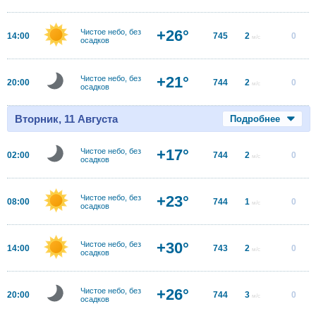
+26°
Чистое небо, без
14:00
745
2
0
м/с
осадков
+21°
Чистое небо, без
20:00
744
2
0
м/с
осадков
Вторник, 11 Августа
Подробнее
+17°
Чистое небо, без
02:00
744
2
0
м/с
осадков
+23°
Чистое небо, без
08:00
744
1
0
м/с
осадков
+30°
Чистое небо, без
14:00
743
2
0
м/с
осадков
+26°
Чистое небо, без
20:00
744
3
0
м/с
осадков