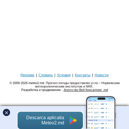
Реклама
|
Словарь
|
Условия
|
Контакты
|
Новости
© 2009-2026 meteo2.md.
Прогноз погоды предоставлен yr.no – Норвежским
метеорологическим институтом и NRK
.
Разработка и продвижение -
Агентство Веб Консалтинг .md
×
Descarca aplicatia
Meteo2.md