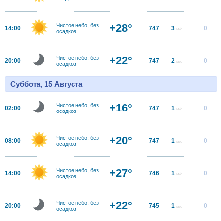
+28°
Чистое небо, без
14:00
747
3
0
м/с
осадков
+22°
Чистое небо, без
20:00
747
2
0
м/с
осадков
Суббота, 15 Августа
+16°
Чистое небо, без
02:00
747
1
0
м/с
осадков
+20°
Чистое небо, без
08:00
747
1
0
м/с
осадков
+27°
Чистое небо, без
14:00
746
1
0
м/с
осадков
+22°
Чистое небо, без
20:00
745
1
0
м/с
осадков