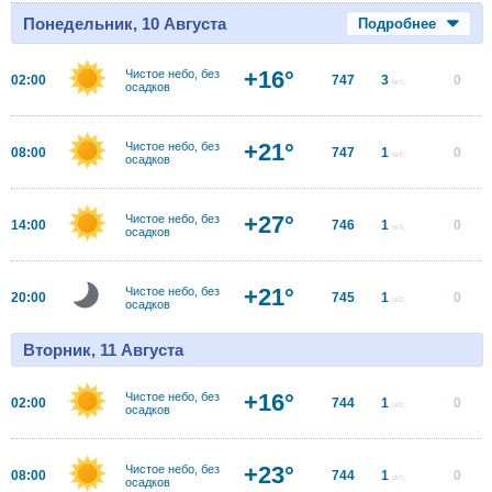
Понедельник, 10 Августа
Подробнее
+16°
Чистое небо, без
02:00
747
3
0
м/с
осадков
+21°
Чистое небо, без
08:00
747
1
0
м/с
осадков
+27°
Чистое небо, без
14:00
746
1
0
м/с
осадков
+21°
Чистое небо, без
20:00
745
1
0
м/с
осадков
Вторник, 11 Августа
+16°
Чистое небо, без
02:00
744
1
0
м/с
осадков
+23°
Чистое небо, без
08:00
744
1
0
м/с
осадков