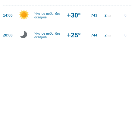
+30°
Чистое небо, без
14:00
743
2
0
м/с
осадков
+25°
Чистое небо, без
20:00
744
2
0
м/с
осадков