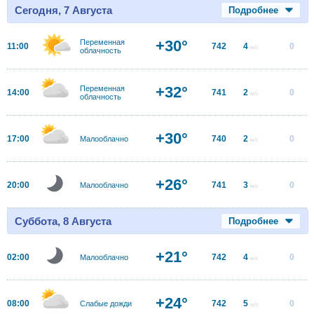
Сегодня, 7 Августа
Подробнее
+30°
Переменная
11:00
742
4
0
м/с
облачность
+32°
Переменная
14:00
741
2
0
м/с
облачность
+30°
17:00
740
2
0
Малооблачно
м/с
+26°
20:00
741
3
0
Малооблачно
м/с
Суббота, 8 Августа
Подробнее
+21°
02:00
742
4
0
Малооблачно
м/с
+24°
08:00
742
5
0
Слабые дожди
м/с