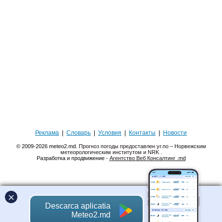
Реклама
|
Словарь
|
Условия
|
Контакты
|
Новости
© 2009-2026 meteo2.md.
Прогноз погоды предоставлен yr.no – Норвежским
метеорологическим институтом и NRK
.
Разработка и продвижение -
Агентство Веб Консалтинг .md
×
Descarca aplicatia
Meteo2.md