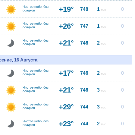
Чистое небо, без
+19°
748
1
0
м/с
осадков
Чистое небо, без
+26°
747
1
0
м/с
осадков
Чистое небо, без
+21°
746
2
0
м/с
осадков
ение, 16 Августа
Чистое небо, без
+17°
746
2
0
м/с
осадков
Чистое небо, без
+21°
746
3
0
м/с
осадков
Чистое небо, без
+29°
744
3
0
м/с
осадков
Чистое небо, без
+23°
744
2
0
м/с
осадков