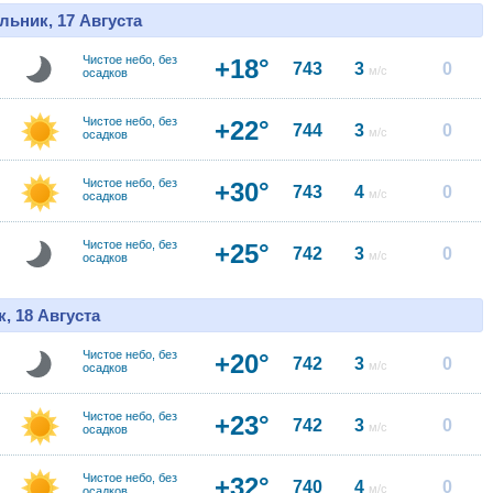
льник, 17 Августа
Чистое небо, без
+18°
743
3
0
м/с
осадков
Чистое небо, без
+22°
744
3
0
м/с
осадков
Чистое небо, без
+30°
743
4
0
м/с
осадков
Чистое небо, без
+25°
742
3
0
м/с
осадков
, 18 Августа
Чистое небо, без
+20°
742
3
0
м/с
осадков
Чистое небо, без
+23°
742
3
0
м/с
осадков
Чистое небо, без
+32°
740
4
0
м/с
осадков