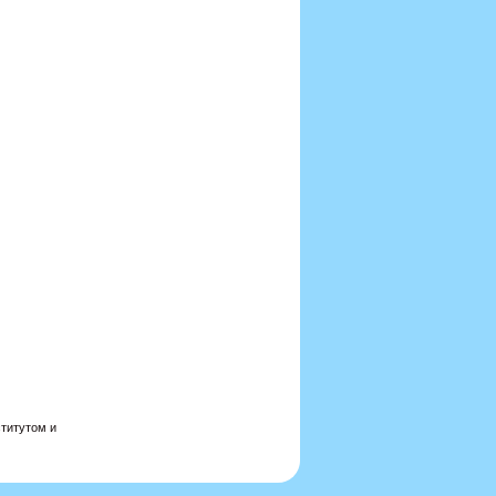
титутом и