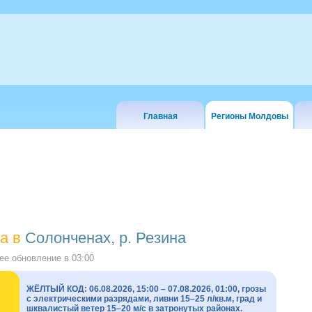
Главная
Регионы Молдовы
а в
Солонченах, р. Резина
е обновление в
03:00
ЖЁЛТЫЙ КОД: 06.08.2026, 15:00 – 07.08.2026, 01:00, грозы
с электрическими разрядами, ливни 15–25 л/кв.м, град и
шквалистый ветер 15–20 м/с в затронутых районах.