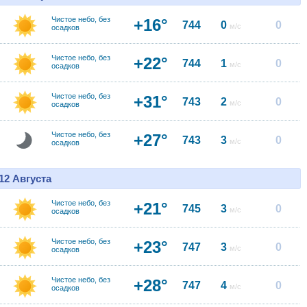
Чистое небо, без
+16°
744
0
0
м/с
осадков
Чистое небо, без
+22°
744
1
0
м/с
осадков
Чистое небо, без
+31°
743
2
0
м/с
осадков
Чистое небо, без
+27°
743
3
0
м/с
осадков
12 Августа
Чистое небо, без
+21°
745
3
0
м/с
осадков
Чистое небо, без
+23°
747
3
0
м/с
осадков
Чистое небо, без
+28°
747
4
0
м/с
осадков