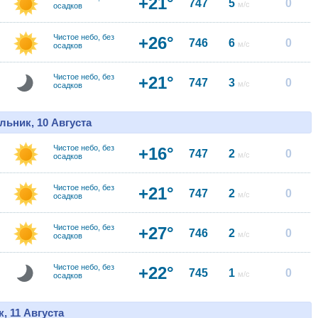
+21°
747
5
0
м/с
осадков
Чистое небо, без
+26°
746
6
0
м/с
осадков
Чистое небо, без
+21°
747
3
0
м/с
осадков
льник, 10 Августа
Чистое небо, без
+16°
747
2
0
м/с
осадков
Чистое небо, без
+21°
747
2
0
м/с
осадков
Чистое небо, без
+27°
746
2
0
м/с
осадков
Чистое небо, без
+22°
745
1
0
м/с
осадков
, 11 Августа