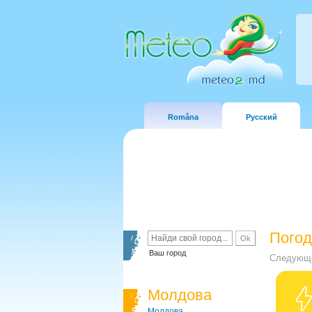
Româna
Русский
Погод
Ваш город
Следующе
Молдова
Молдова