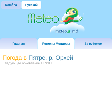
Româna
Русский
Главная
Регионы Молдовы
За рубежом
Погода в
Пятре, р. Орхей
Следующее обновление в
09:00