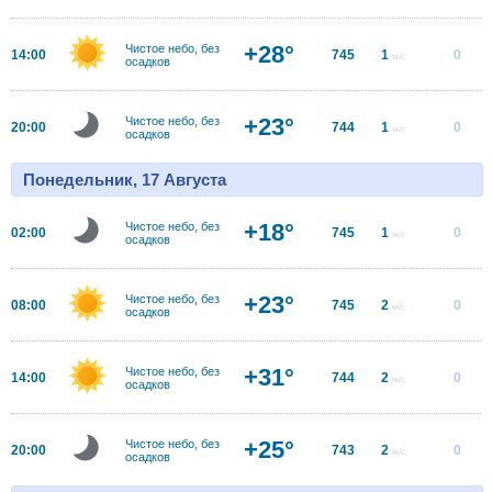
+28°
Чистое небо, без
14:00
745
1
0
м/с
осадков
+23°
Чистое небо, без
20:00
744
1
0
м/с
осадков
Понедельник, 17 Августа
+18°
Чистое небо, без
02:00
745
1
0
м/с
осадков
+23°
Чистое небо, без
08:00
745
2
0
м/с
осадков
+31°
Чистое небо, без
14:00
744
2
0
м/с
осадков
+25°
Чистое небо, без
20:00
743
2
0
м/с
осадков