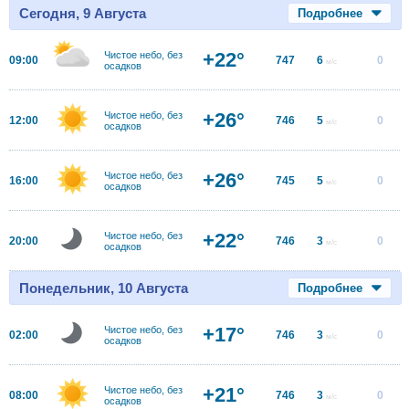
Сегодня, 9 Августа
Подробнее
+22°
Чистое небо, без
09:00
747
6
0
м/с
осадков
+26°
Чистое небо, без
12:00
746
5
0
м/с
осадков
+26°
Чистое небо, без
16:00
745
5
0
м/с
осадков
+22°
Чистое небо, без
20:00
746
3
0
м/с
осадков
Понедельник, 10 Августа
Подробнее
+17°
Чистое небо, без
02:00
746
3
0
м/с
осадков
+21°
Чистое небо, без
08:00
746
3
0
м/с
осадков