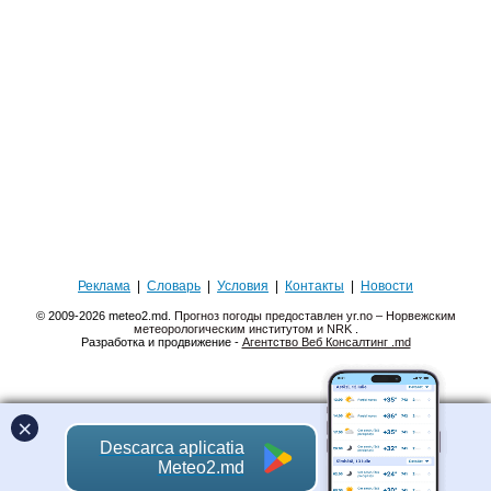
Реклама
|
Словарь
|
Условия
|
Контакты
|
Новости
© 2009-2026 meteo2.md.
Прогноз погоды предоставлен yr.no – Норвежским
метеорологическим институтом и NRK
.
Разработка и продвижение -
Агентство Веб Консалтинг .md
×
Descarca aplicatia
Meteo2.md