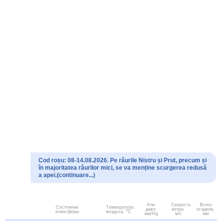
Cod roșu: 08-14.08.2026. Pe râurile Nistru și Prut, precum și
în majoritatea râurilor mici, se va menține scurgerea redusă
a apei.(continuare...)
Атм.
Скорость
Всего
Состояние
Температура
давл.
ветра.
осадков,
атмосферы
воздуха, °C
мм/Hg
м/с
мм