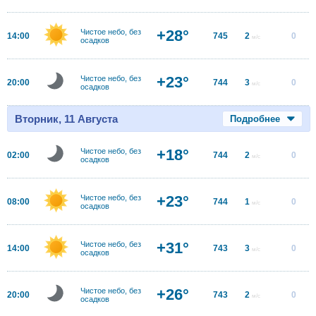
+28°
Чистое небо, без
14:00
745
2
0
м/с
осадков
+23°
Чистое небо, без
20:00
744
3
0
м/с
осадков
Вторник, 11 Августа
Подробнее
+18°
Чистое небо, без
02:00
744
2
0
м/с
осадков
+23°
Чистое небо, без
08:00
744
1
0
м/с
осадков
+31°
Чистое небо, без
14:00
743
3
0
м/с
осадков
+26°
Чистое небо, без
20:00
743
2
0
м/с
осадков