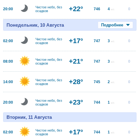
+22°
Чистое небо, без
20:00
746
4
0
м/с
осадков
Понедельник, 10 Августа
Подробнее
+17°
Чистое небо, без
02:00
747
3
0
м/с
осадков
+21°
Чистое небо, без
08:00
747
3
0
м/с
осадков
+28°
Чистое небо, без
14:00
745
2
0
м/с
осадков
+23°
Чистое небо, без
20:00
744
1
0
м/с
осадков
Вторник, 11 Августа
+17°
Чистое небо, без
02:00
744
1
0
м/с
осадков