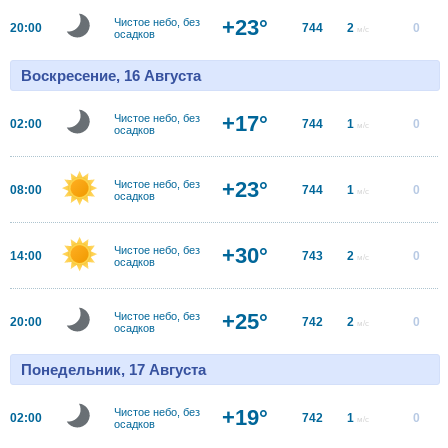
+23°
Чистое небо, без
20:00
744
2
0
м/с
осадков
Воскресение, 16 Августа
+17°
Чистое небо, без
02:00
744
1
0
м/с
осадков
+23°
Чистое небо, без
08:00
744
1
0
м/с
осадков
+30°
Чистое небо, без
14:00
743
2
0
м/с
осадков
+25°
Чистое небо, без
20:00
742
2
0
м/с
осадков
Понедельник, 17 Августа
+19°
Чистое небо, без
02:00
742
1
0
м/с
осадков