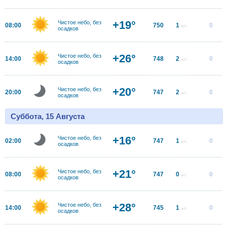
+19°
Чистое небо, без
08:00
750
1
0
м/с
осадков
+26°
Чистое небо, без
14:00
748
2
0
м/с
осадков
+20°
Чистое небо, без
20:00
747
2
0
м/с
осадков
Суббота, 15 Августа
+16°
Чистое небо, без
02:00
747
1
0
м/с
осадков
+21°
Чистое небо, без
08:00
747
0
0
м/с
осадков
+28°
Чистое небо, без
14:00
745
1
0
м/с
осадков