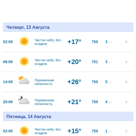
Четверг, 13 Августа
+17°
Чистое небо, без
02:00
750
3
0
м/с
осадков
+20°
Чистое небо, без
08:00
751
3
0
м/с
осадков
+26°
Переменная
14:00
750
5
0
м/с
облачность
+21°
Переменная
20:00
750
4
0
м/с
облачность
Пятница, 14 Августа
+15°
Чистое небо, без
02:00
750
1
0
м/с
осадков