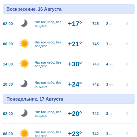
Воскресение, 16 Августа
+17°
Чистое небо, без
02:00
745
2
0
м/с
осадков
+21°
Чистое небо, без
08:00
745
3
0
м/с
осадков
+30°
Чистое небо, без
14:00
743
4
0
м/с
осадков
+24°
Чистое небо, без
20:00
742
3
0
м/с
осадков
Понедельник, 17 Августа
+20°
Чистое небо, без
02:00
742
3
0
м/с
осадков
+23°
Чистое небо, без
08:00
742
3
0
м/с
осадков