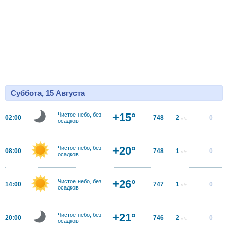
Суббота, 15 Августа
+15°
Чистое небо, без
02:00
748
2
0
м/с
осадков
+20°
Чистое небо, без
08:00
748
1
0
м/с
осадков
+26°
Чистое небо, без
14:00
747
1
0
м/с
осадков
+21°
Чистое небо, без
20:00
746
2
0
м/с
осадков