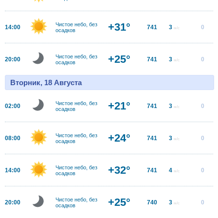
+31°
Чистое небо, без
14:00
741
3
0
м/с
осадков
+25°
Чистое небо, без
20:00
741
3
0
м/с
осадков
Вторник, 18 Августа
+21°
Чистое небо, без
02:00
741
3
0
м/с
осадков
+24°
Чистое небо, без
08:00
741
3
0
м/с
осадков
+32°
Чистое небо, без
14:00
741
4
0
м/с
осадков
+25°
Чистое небо, без
20:00
740
3
0
м/с
осадков