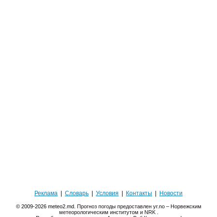
Реклама
|
Словарь
|
Условия
|
Контакты
|
Новости
© 2009-2026 meteo2.md.
Прогноз погоды предоставлен yr.no – Норвежским
метеорологическим институтом и NRK
.