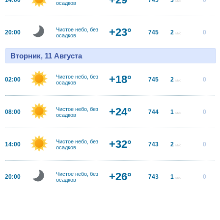
м/с
осадков
+23°
Чистое небо, без
20:00
745
2
0
м/с
осадков
Вторник, 11 Августа
+18°
Чистое небо, без
02:00
745
2
0
м/с
осадков
+24°
Чистое небо, без
08:00
744
1
0
м/с
осадков
+32°
Чистое небо, без
14:00
743
2
0
м/с
осадков
+26°
Чистое небо, без
20:00
743
1
0
м/с
осадков