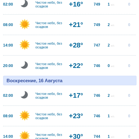
+16°
Чистое небо, без
02:00
749
1
0
м/с
осадков
+21°
Чистое небо, без
08:00
749
2
0
м/с
осадков
+28°
Чистое небо, без
14:00
747
2
0
м/с
осадков
+22°
Чистое небо, без
20:00
746
0
0
м/с
осадков
Воскресение, 16 Августа
+17°
Чистое небо, без
02:00
746
2
0
м/с
осадков
+23°
Чистое небо, без
08:00
746
1
0
м/с
осадков
+30°
Чистое небо, без
14:00
744
1
0
м/с
осадков