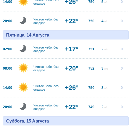
+26°
14:00
750
5
0
м/с
осадков
+22°
Чистое небо, без
20:00
750
4
0
м/с
осадков
Пятница, 14 Августа
+17°
Чистое небо, без
02:00
751
2
0
м/с
осадков
+20°
Чистое небо, без
08:00
752
3
0
м/с
осадков
+26°
Чистое небо, без
14:00
750
3
0
м/с
осадков
+22°
Чистое небо, без
20:00
749
2
0
м/с
осадков
Суббота, 15 Августа