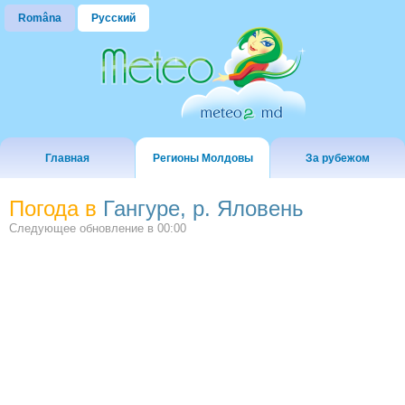
Româna
Русский
Главная
Регионы Молдовы
За рубежом
Погода в
Гангуре, р. Яловень
Следующее обновление в
00:00