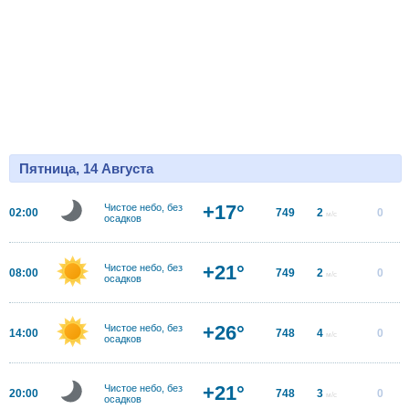
Пятница, 14 Августа
+17°
Чистое небо, без
02:00
749
2
0
м/с
осадков
+21°
Чистое небо, без
08:00
749
2
0
м/с
осадков
+26°
Чистое небо, без
14:00
748
4
0
м/с
осадков
+21°
Чистое небо, без
20:00
748
3
0
м/с
осадков