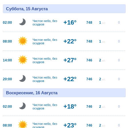
Суббота, 15 Августа
+16°
Чистое небо, без
02:00
748
1
0
м/с
осадков
+22°
Чистое небо, без
08:00
748
1
0
м/с
осадков
+27°
Чистое небо, без
14:00
746
2
0
м/с
осадков
+22°
Чистое небо, без
20:00
746
2
0
м/с
осадков
Воскресение, 16 Августа
+18°
Чистое небо, без
02:00
746
2
0
м/с
осадков
+23°
Чистое небо, без
08:00
746
2
0
м/с
осадков