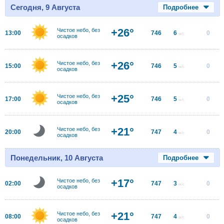
Сегодня, 9 Августа
Подробнее
+26°
Чистое небо, без
13:00
746
6
0
м/с
осадков
+26°
Чистое небо, без
15:00
746
5
0
м/с
осадков
+25°
Чистое небо, без
17:00
746
5
0
м/с
осадков
+21°
Чистое небо, без
20:00
747
4
0
м/с
осадков
Понедельник, 10 Августа
Подробнее
+17°
Чистое небо, без
02:00
747
3
0
м/с
осадков
+21°
Чистое небо, без
08:00
747
4
0
м/с
осадков