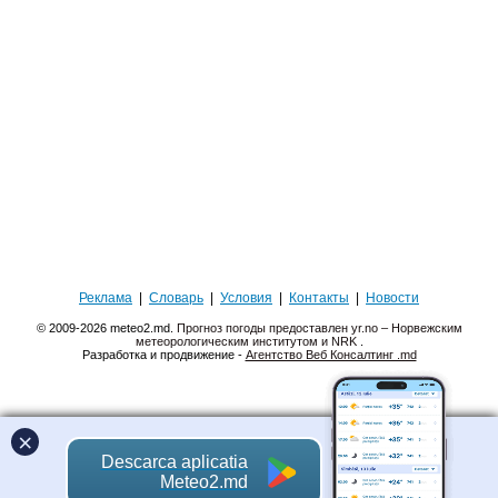
Реклама
|
Словарь
|
Условия
|
Контакты
|
Новости
© 2009-2026 meteo2.md.
Прогноз погоды предоставлен yr.no – Норвежским
метеорологическим институтом и NRK
.
Разработка и продвижение -
Агентство Веб Консалтинг .md
×
Descarca aplicatia
Meteo2.md