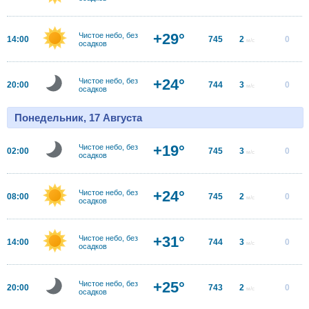
+29°
Чистое небо, без
14:00
745
2
0
м/с
осадков
+24°
Чистое небо, без
20:00
744
3
0
м/с
осадков
Понедельник, 17 Августа
+19°
Чистое небо, без
02:00
745
3
0
м/с
осадков
+24°
Чистое небо, без
08:00
745
2
0
м/с
осадков
+31°
Чистое небо, без
14:00
744
3
0
м/с
осадков
+25°
Чистое небо, без
20:00
743
2
0
м/с
осадков