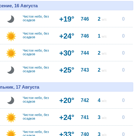
ение, 16 Августа
Чистое небо, без
+19°
746
2
0
м/с
осадков
Чистое небо, без
+24°
746
1
0
м/с
осадков
Чистое небо, без
+30°
744
2
0
м/с
осадков
Чистое небо, без
+25°
743
2
0
м/с
осадков
льник, 17 Августа
Чистое небо, без
+20°
742
4
0
м/с
осадков
Чистое небо, без
+24°
741
3
0
м/с
осадков
Чистое небо, без
+33°
740
3
0
м/с
осадков