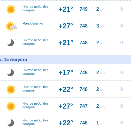
Чистое небо, без
+21°
749
2
0
м/с
осадков
Малооблачно
+27°
748
3
0
м/с
Чистое небо, без
+21°
748
2
0
м/с
осадков
, 15 Августа
Чистое небо, без
+17°
748
2
0
м/с
осадков
Чистое небо, без
+22°
748
2
0
м/с
осадков
Чистое небо, без
+27°
747
2
0
м/с
осадков
Чистое небо, без
+22°
746
1
0
м/с
осадков