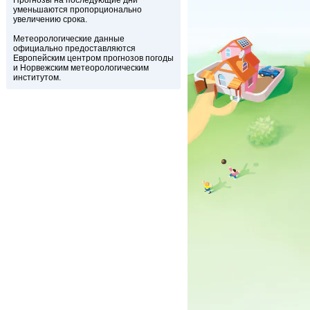
Прогнозы на последующие дни
уменьшаются пропорционально
увеличению срока.
Метеорологические данные
официально предоставляются
Европейским центром прогнозов погоды
и Норвежским метеорологическим
институтом.