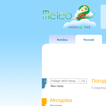
Româna
Русский
Погод
Ваш город
Следующе
Молдова
Молдова