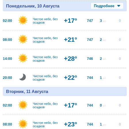
Понедельник, 10 Августа
Подробнее
+17°
Чистое небо, без
02:00
747
3
0
м/с
осадков
+21°
Чистое небо, без
08:00
747
2
0
м/с
осадков
+28°
Чистое небо, без
14:00
746
2
0
м/с
осадков
+22°
Чистое небо, без
20:00
744
1
0
м/с
осадков
Вторник, 11 Августа
+17°
Чистое небо, без
02:00
744
0
0
м/с
осадков
+23°
Чистое небо, без
08:00
744
1
0
м/с
осадков