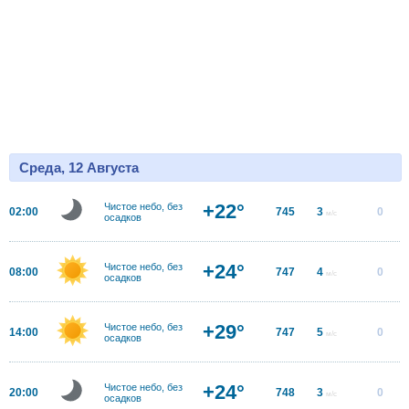
Среда, 12 Августа
+22°
Чистое небо, без
02:00
745
3
0
м/с
осадков
+24°
Чистое небо, без
08:00
747
4
0
м/с
осадков
+29°
Чистое небо, без
14:00
747
5
0
м/с
осадков
+24°
Чистое небо, без
20:00
748
3
0
м/с
осадков