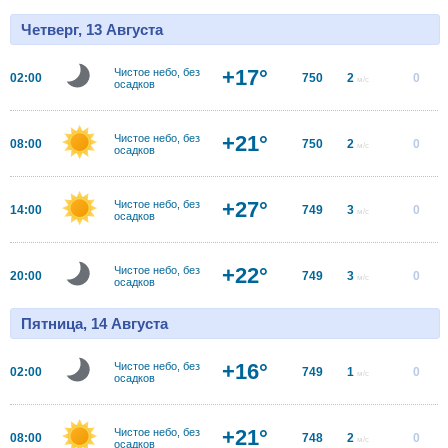
Четверг, 13 Августа
+17°
Чистое небо, без
02:00
750
2
0
м/с
осадков
+21°
Чистое небо, без
08:00
750
2
0
м/с
осадков
+27°
Чистое небо, без
14:00
749
3
0
м/с
осадков
+22°
Чистое небо, без
20:00
749
3
0
м/с
осадков
Пятница, 14 Августа
+16°
Чистое небо, без
02:00
749
1
0
м/с
осадков
+21°
Чистое небо, без
08:00
748
2
0
м/с
осадков