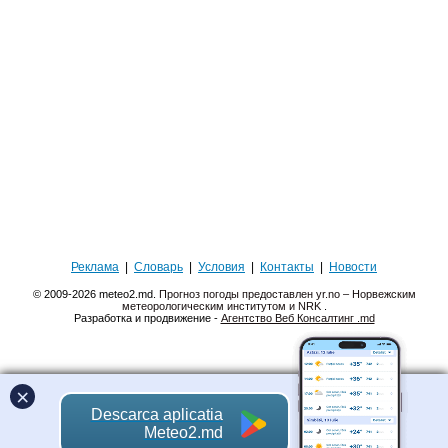
Реклама
|
Словарь
|
Условия
|
Контакты
|
Новости
© 2009-2026 meteo2.md.
Прогноз погоды предоставлен yr.no – Норвежским
метеорологическим институтом и NRK
.
Разработка и продвижение -
Агентство Веб Консалтинг .md
×
Descarca aplicatia
Meteo2.md