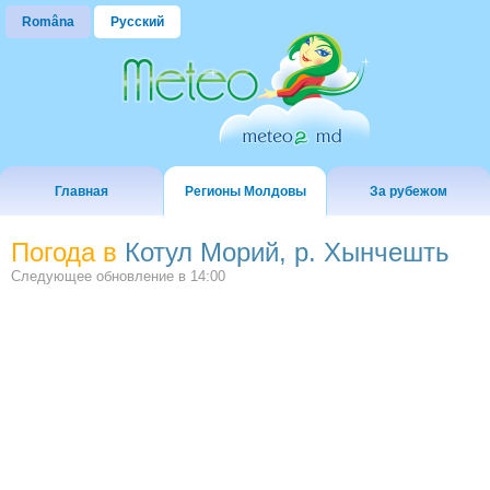
Româna
Русский
Главная
Регионы Молдовы
За рубежом
Погода в
Котул Морий, р. Хынчешть
Следующее обновление в
14:00