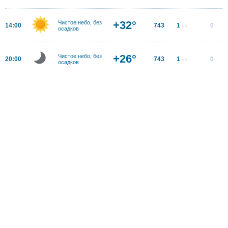
+32°
Чистое небо, без
14:00
743
1
0
м/с
осадков
+26°
Чистое небо, без
20:00
743
1
0
м/с
осадков