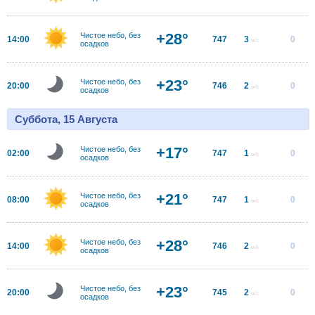
+28°
Чистое небо, без
14:00
747
3
0
м/с
осадков
+23°
Чистое небо, без
20:00
746
2
0
м/с
осадков
Суббота, 15 Августа
+17°
Чистое небо, без
02:00
747
1
0
м/с
осадков
+21°
Чистое небо, без
08:00
747
1
0
м/с
осадков
+28°
Чистое небо, без
14:00
746
2
0
м/с
осадков
+23°
Чистое небо, без
20:00
745
2
0
м/с
осадков