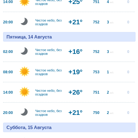
+25°
14:00
751
4
0
м/с
осадков
+21°
Чистое небо, без
20:00
752
3
0
м/с
осадков
Пятница, 14 Августа
+16°
Чистое небо, без
02:00
752
3
0
м/с
осадков
+19°
Чистое небо, без
08:00
753
1
0
м/с
осадков
+26°
Чистое небо, без
14:00
751
2
0
м/с
осадков
+21°
Чистое небо, без
20:00
750
2
0
м/с
осадков
Суббота, 15 Августа