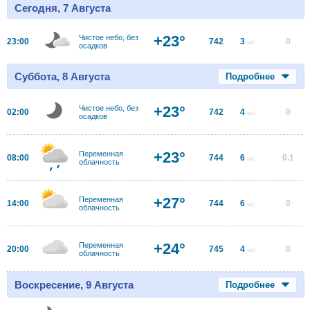
Сегодня, 7 Августа
+23°
Чистое небо, без
23:00
742
3
0
м/с
осадков
Суббота, 8 Августа
Подробнее
+23°
Чистое небо, без
02:00
742
4
0
м/с
осадков
+23°
Переменная
08:00
744
6
0.1
м/с
облачность
+27°
Переменная
14:00
744
6
0
м/с
облачность
+24°
Переменная
20:00
745
4
0
м/с
облачность
Воскресение, 9 Августа
Подробнее