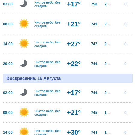
+17°
Чистое небо, без
02:00
750
2
0
м/с
осадков
+21°
Чистое небо, без
08:00
749
2
0
м/с
осадков
+27°
Чистое небо, без
14:00
747
2
0
м/с
осадков
+22°
Чистое небо, без
20:00
746
2
0
м/с
осадков
Воскресение, 16 Августа
+17°
Чистое небо, без
02:00
746
2
0
м/с
осадков
+21°
Чистое небо, без
08:00
745
1
0
м/с
осадков
+30°
Чистое небо, без
14:00
744
1
0
м/с
осадков