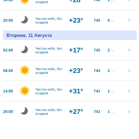
м/с
осадков
+23°
Чистое небо, без
20:00
745
0
0
м/с
осадков
Вторник, 11 Августа
+17°
Чистое небо, без
02:00
745
2
0
м/с
осадков
+23°
Чистое небо, без
08:00
744
2
0
м/с
осадков
+31°
Чистое небо, без
14:00
743
1
0
м/с
осадков
+27°
Чистое небо, без
20:00
743
1
0
м/с
осадков