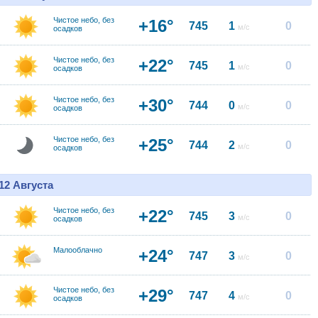
Чистое небо, без
+16°
745
1
0
м/с
осадков
Чистое небо, без
+22°
745
1
0
м/с
осадков
Чистое небо, без
+30°
744
0
0
м/с
осадков
Чистое небо, без
+25°
744
2
0
м/с
осадков
12 Августа
Чистое небо, без
+22°
745
3
0
м/с
осадков
Малооблачно
+24°
747
3
0
м/с
Чистое небо, без
+29°
747
4
0
м/с
осадков