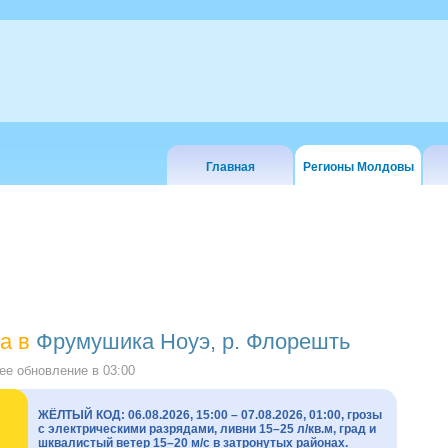
Главная
Регионы Молдовы
а в
Фрумушика Ноуэ, р. Флорешть
е обновление в
03:00
ЖЁЛТЫЙ КОД: 06.08.2026, 15:00 – 07.08.2026, 01:00, грозы
с электрическими разрядами, ливни 15–25 л/кв.м, град и
шквалистый ветер 15–20 м/с в затронутых районах.