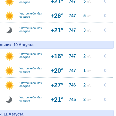
+21°
747
5
0
м/с
осадков
Чистое небо, без
+26°
747
5
0
м/с
осадков
Чистое небо, без
+21°
747
3
0
м/с
осадков
льник, 10 Августа
Чистое небо, без
+16°
747
2
0
м/с
осадков
Чистое небо, без
+20°
747
1
0
м/с
осадков
Чистое небо, без
+27°
746
2
0
м/с
осадков
Чистое небо, без
+21°
745
2
0
м/с
осадков
, 11 Августа