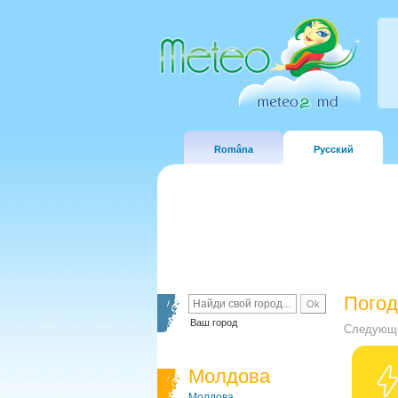
Româna
Русский
Погод
Ваш город
Следующе
Молдова
Молдова