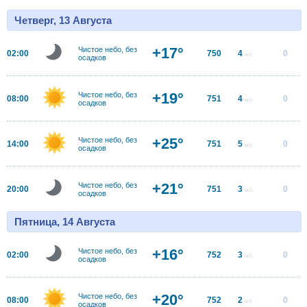
Четверг, 13 Августа
+17°
Чистое небо, без
02:00
750
4
0
м/с
осадков
+19°
Чистое небо, без
08:00
751
4
0
м/с
осадков
+25°
Чистое небо, без
14:00
751
5
0
м/с
осадков
+21°
Чистое небо, без
20:00
751
3
0
м/с
осадков
Пятница, 14 Августа
+16°
Чистое небо, без
02:00
752
3
0
м/с
осадков
+20°
Чистое небо, без
08:00
752
2
0
м/с
осадков