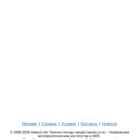
Реклама
|
Словарь
|
Условия
|
Контакты
|
Новости
© 2009-2026 meteo2.md.
Прогноз погоды предоставлен yr.no – Норвежским
метеорологическим институтом и NRK
.