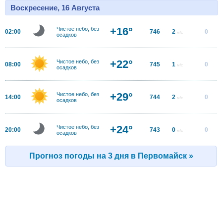
Воскресение, 16 Августа
+16°
Чистое небо, без
02:00
746
2
0
м/с
осадков
+22°
Чистое небо, без
08:00
745
1
0
м/с
осадков
+29°
Чистое небо, без
14:00
744
2
0
м/с
осадков
+24°
Чистое небо, без
20:00
743
0
0
м/с
осадков
Прогноз погоды на 3 дня в Первомайск »