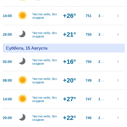
+26°
Чистое небо, без
14:00
751
3
0
м/с
осадков
+21°
Чистое небо, без
20:00
750
3
0
м/с
осадков
Суббота, 15 Августа
+16°
Чистое небо, без
02:00
750
2
0
м/с
осадков
+20°
Чистое небо, без
08:00
749
2
0
м/с
осадков
+27°
Чистое небо, без
14:00
747
1
0
м/с
осадков
+22°
Чистое небо, без
20:00
746
2
0
м/с
осадков