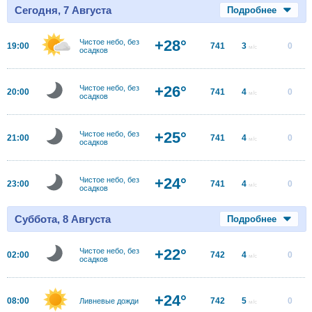
Сегодня, 7 Августа
Подробнее
+28°
Чистое небо, без
19:00
741
3
0
м/с
осадков
+26°
Чистое небо, без
20:00
741
4
0
м/с
осадков
+25°
Чистое небо, без
21:00
741
4
0
м/с
осадков
+24°
Чистое небо, без
23:00
741
4
0
м/с
осадков
Суббота, 8 Августа
Подробнее
+22°
Чистое небо, без
02:00
742
4
0
м/с
осадков
+24°
08:00
742
5
0
Ливневые дожди
м/с