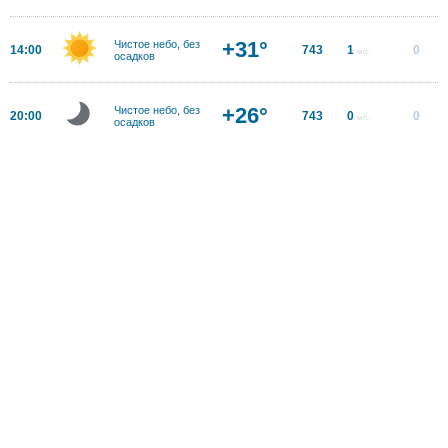
+31°
Чистое небо, без
14:00
743
1
0
м/с
осадков
+26°
Чистое небо, без
20:00
743
0
0
м/с
осадков