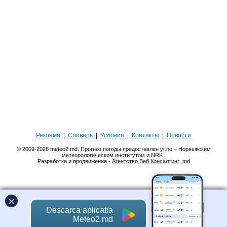
Реклама
|
Словарь
|
Условия
|
Контакты
|
Новости
© 2009-2026 meteo2.md.
Прогноз погоды предоставлен yr.no – Норвежским
метеорологическим институтом и NRK
.
Разработка и продвижение -
Агентство Веб Консалтинг .md
×
Descarca aplicatia
Meteo2.md