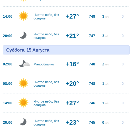
+27°
Чистое небо, без
14:00
748
3
0
м/с
осадков
+21°
Чистое небо, без
20:00
747
3
0
м/с
осадков
Суббота, 15 Августа
+16°
02:00
748
2
0
Малооблачно
м/с
+20°
Чистое небо, без
08:00
748
1
0
м/с
осадков
+27°
Чистое небо, без
14:00
746
1
0
м/с
осадков
+23°
Чистое небо, без
20:00
745
0
0
м/с
осадков