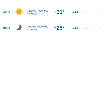
+31°
Чистое небо, без
14:00
743
3
0
м/с
осадков
+25°
Чистое небо, без
20:00
744
2
0
м/с
осадков