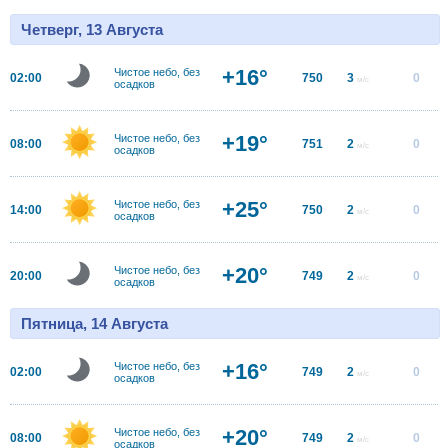
Четверг, 13 Августа
+16°
Чистое небо, без
02:00
750
3
0
м/с
осадков
+19°
Чистое небо, без
08:00
751
2
0
м/с
осадков
+25°
Чистое небо, без
14:00
750
2
0
м/с
осадков
+20°
Чистое небо, без
20:00
749
2
0
м/с
осадков
Пятница, 14 Августа
+16°
Чистое небо, без
02:00
749
2
0
м/с
осадков
+20°
Чистое небо, без
08:00
749
2
0
м/с
осадков