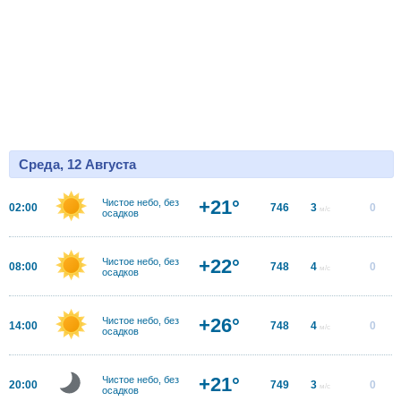
Среда, 12 Августа
+21°
Чистое небо, без
02:00
746
3
0
м/с
осадков
+22°
Чистое небо, без
08:00
748
4
0
м/с
осадков
+26°
Чистое небо, без
14:00
748
4
0
м/с
осадков
+21°
Чистое небо, без
20:00
749
3
0
м/с
осадков