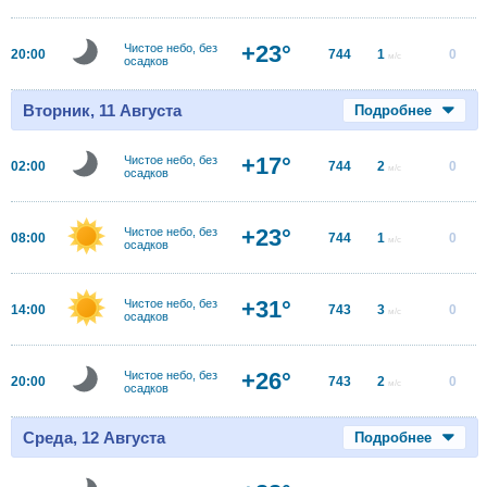
+23°
Чистое небо, без
20:00
744
1
0
м/с
осадков
Вторник, 11 Августа
Подробнее
+17°
Чистое небо, без
02:00
744
2
0
м/с
осадков
+23°
Чистое небо, без
08:00
744
1
0
м/с
осадков
+31°
Чистое небо, без
14:00
743
3
0
м/с
осадков
+26°
Чистое небо, без
20:00
743
2
0
м/с
осадков
Среда, 12 Августа
Подробнее