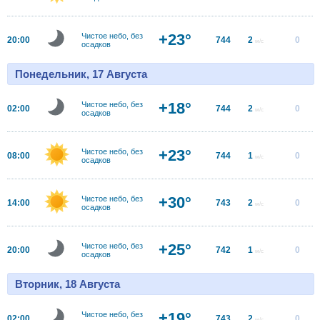
+23°
Чистое небо, без
20:00
744
2
0
м/с
осадков
Понедельник, 17 Августа
+18°
Чистое небо, без
02:00
744
2
0
м/с
осадков
+23°
Чистое небо, без
08:00
744
1
0
м/с
осадков
+30°
Чистое небо, без
14:00
743
2
0
м/с
осадков
+25°
Чистое небо, без
20:00
742
1
0
м/с
осадков
Вторник, 18 Августа
+19°
Чистое небо, без
02:00
743
2
0
м/с