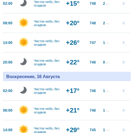
+15°
Чистое небо, без
02:00
748
2
0
м/с
осадков
+20°
Чистое небо, без
08:00
748
2
0
м/с
осадков
+26°
Чистое небо, без
14:00
747
1
0
м/с
осадков
+22°
Чистое небо, без
20:00
746
0
0
м/с
осадков
Воскресение, 16 Августа
+17°
Чистое небо, без
02:00
746
1
0
м/с
осадков
+21°
Чистое небо, без
08:00
746
1
0
м/с
осадков
+29°
Чистое небо, без
14:00
745
1
0
м/с
осадков