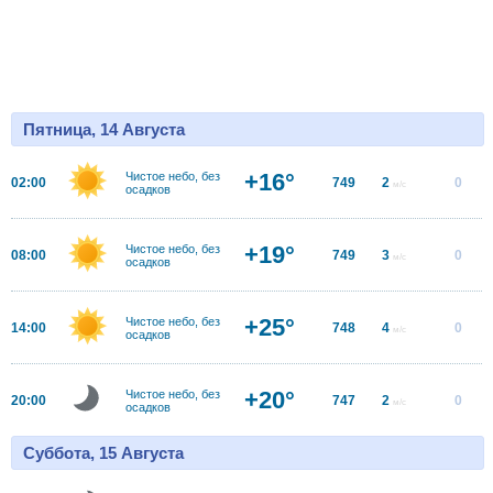
Пятница, 14 Августа
+16°
Чистое небо, без
02:00
749
2
0
м/с
осадков
+19°
Чистое небо, без
08:00
749
3
0
м/с
осадков
+25°
Чистое небо, без
14:00
748
4
0
м/с
осадков
+20°
Чистое небо, без
20:00
747
2
0
м/с
осадков
Суббота, 15 Августа