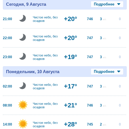
Сегодня, 9 Августа
Подробнее
+20°
Чистое небо, без
21:00
746
3
0
м/с
осадков
+20°
Чистое небо, без
22:00
747
3
0
м/с
осадков
+19°
Чистое небо, без
23:00
747
3
0
м/с
осадков
Понедельник, 10 Августа
Подробнее
+17°
Чистое небо, без
02:00
747
3
0
м/с
осадков
+21°
Чистое небо, без
08:00
746
3
0
м/с
осадков
+28°
Чистое небо, без
14:00
745
2
0
м/с
осадков