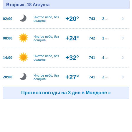
Вторник, 18 Августа
+20°
Чистое небо, без
02:00
743
2
0
м/с
осадков
+24°
Чистое небо, без
08:00
742
1
0
м/с
осадков
+32°
Чистое небо, без
14:00
741
4
0
м/с
осадков
+27°
Чистое небо, без
20:00
741
2
0
м/с
осадков
Прогноз погоды на 3 дня в Молдове »