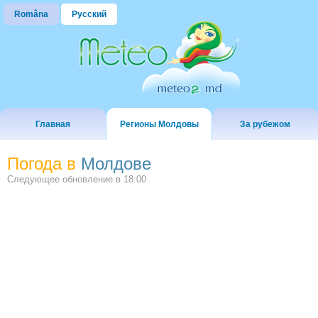
Româna
Русский
Главная
Регионы Молдовы
За рубежом
Погода в
Молдове
Следующее обновление в
18:00