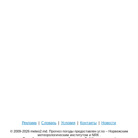
Реклама
|
Словарь
|
Условия
|
Контакты
|
Новости
© 2009-2026 meteo2.md.
Прогноз погоды предоставлен yr.no – Норвежским
метеорологическим институтом и NRK
.