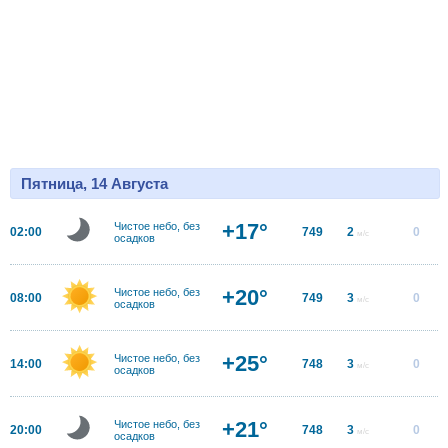
Пятница, 14 Августа
+17°
Чистое небо, без
02:00
749
2
0
м/с
осадков
+20°
Чистое небо, без
08:00
749
3
0
м/с
осадков
+25°
Чистое небо, без
14:00
748
3
0
м/с
осадков
+21°
Чистое небо, без
20:00
748
3
0
м/с
осадков