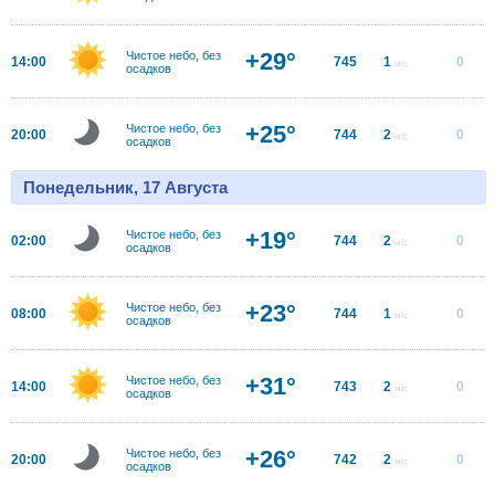
+29°
Чистое небо, без
14:00
745
1
0
м/с
осадков
+25°
Чистое небо, без
20:00
744
2
0
м/с
осадков
Понедельник, 17 Августа
+19°
Чистое небо, без
02:00
744
2
0
м/с
осадков
+23°
Чистое небо, без
08:00
744
1
0
м/с
осадков
+31°
Чистое небо, без
14:00
743
2
0
м/с
осадков
+26°
Чистое небо, без
20:00
742
2
0
м/с
осадков