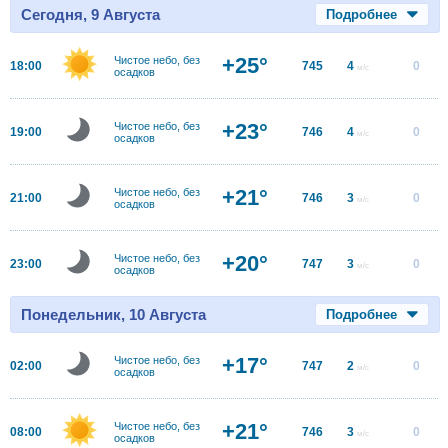
Сегодня, 9 Августа
Подробнее
+25°
Чистое небо, без
18:00
745
4
0
м/с
осадков
+23°
Чистое небо, без
19:00
746
4
0
м/с
осадков
+21°
Чистое небо, без
21:00
746
3
0
м/с
осадков
+20°
Чистое небо, без
23:00
747
3
0
м/с
осадков
Понедельник, 10 Августа
Подробнее
+17°
Чистое небо, без
02:00
747
2
0
м/с
осадков
+21°
Чистое небо, без
08:00
746
3
0
м/с
осадков