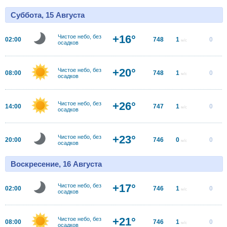
Суббота, 15 Августа
+16°
Чистое небо, без
02:00
748
1
0
м/с
осадков
+20°
Чистое небо, без
08:00
748
1
0
м/с
осадков
+26°
Чистое небо, без
14:00
747
1
0
м/с
осадков
+23°
Чистое небо, без
20:00
746
0
0
м/с
осадков
Воскресение, 16 Августа
+17°
Чистое небо, без
02:00
746
1
0
м/с
осадков
+21°
Чистое небо, без
08:00
746
1
0
м/с
осадков