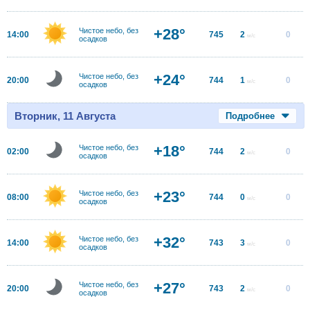
+28°
Чистое небо, без
14:00
745
2
0
м/с
осадков
+24°
Чистое небо, без
20:00
744
1
0
м/с
осадков
Вторник, 11 Августа
Подробнее
+18°
Чистое небо, без
02:00
744
2
0
м/с
осадков
+23°
Чистое небо, без
08:00
744
0
0
м/с
осадков
+32°
Чистое небо, без
14:00
743
3
0
м/с
осадков
+27°
Чистое небо, без
20:00
743
2
0
м/с
осадков