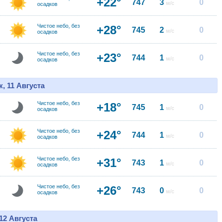
+22°
747
3
0
м/с
осадков
Чистое небо, без
+28°
745
2
0
м/с
осадков
Чистое небо, без
+23°
744
1
0
м/с
осадков
, 11 Августа
Чистое небо, без
+18°
745
1
0
м/с
осадков
Чистое небо, без
+24°
744
1
0
м/с
осадков
Чистое небо, без
+31°
743
1
0
м/с
осадков
Чистое небо, без
+26°
743
0
0
м/с
осадков
12 Августа