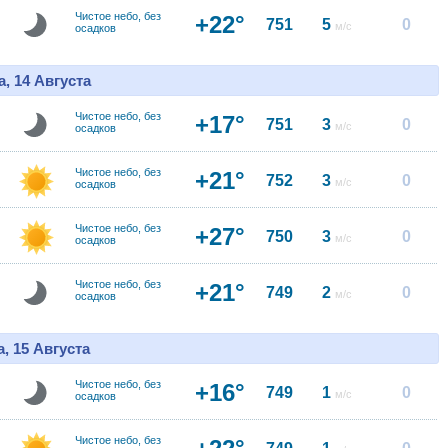
Чистое небо, без
+22°
751
5
0
м/с
осадков
, 14 Августа
Чистое небо, без
+17°
751
3
0
м/с
осадков
Чистое небо, без
+21°
752
3
0
м/с
осадков
Чистое небо, без
+27°
750
3
0
м/с
осадков
Чистое небо, без
+21°
749
2
0
м/с
осадков
, 15 Августа
Чистое небо, без
+16°
749
1
0
м/с
осадков
Чистое небо, без