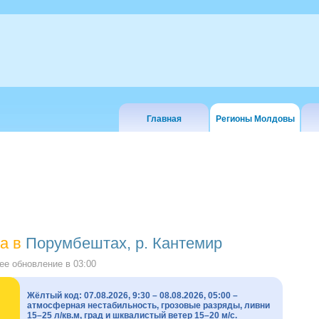
Главная
Регионы Молдовы
а в
Порумбештах, р. Кантемир
е обновление в
03:00
Жёлтый код: 07.08.2026, 9:30 – 08.08.2026, 05:00 –
атмосферная нестабильность, грозовые разряды, ливни
15–25 л/кв.м, град и шквалистый ветер 15–20 м/с.