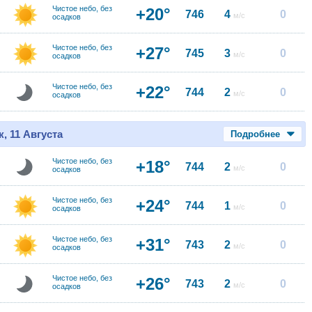
Чистое небо, без
+20°
746
4
0
м/с
осадков
Чистое небо, без
+27°
745
3
0
м/с
осадков
Чистое небо, без
+22°
744
2
0
м/с
осадков
, 11 Августа
Подробнее
Чистое небо, без
+18°
744
2
0
м/с
осадков
Чистое небо, без
+24°
744
1
0
м/с
осадков
Чистое небо, без
+31°
743
2
0
м/с
осадков
Чистое небо, без
+26°
743
2
0
м/с
осадков