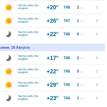
Чистое небо, без
+20°
748
2
0
м/с
осадков
Чистое небо, без
+26°
747
1
0
м/с
осадков
Чистое небо, без
+22°
746
0
0
м/с
осадков
ение, 16 Августа
Чистое небо, без
+17°
746
2
0
м/с
осадков
Чистое небо, без
+22°
746
0
0
м/с
осадков
Чистое небо, без
+29°
745
1
0
м/с
осадков
Чистое небо, без
+23°
744
1
0
м/с
осадков