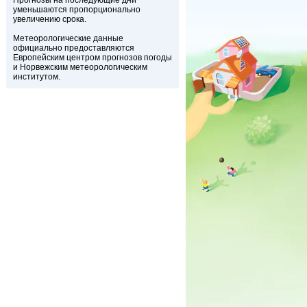
Прогнозы на последующие дни
уменьшаются пропорционально
увеличению срока.
Метеорологические данные
официально предоставляются
Европейским центром прогнозов погоды
и Норвежским метеорологическим
институтом.