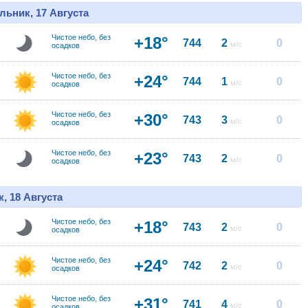
льник, 17 Августа
Чистое небо, без
+18°
744
2
0
м/с
осадков
Чистое небо, без
+24°
744
1
0
м/с
осадков
Чистое небо, без
+30°
743
3
0
м/с
осадков
Чистое небо, без
+23°
743
2
0
м/с
осадков
, 18 Августа
Чистое небо, без
+18°
743
2
0
м/с
осадков
Чистое небо, без
+24°
742
2
0
м/с
осадков
Чистое небо, без
+31°
741
4
0
м/с
осадков