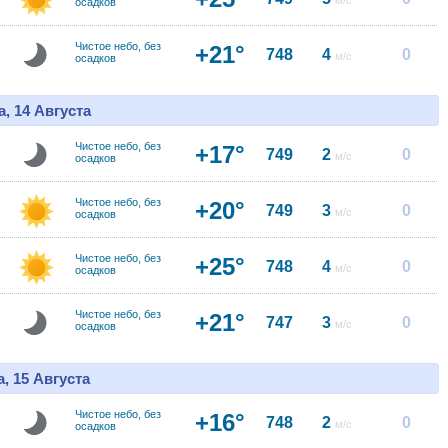
м/с
осадков
Чистое небо, без
+21°
748
4
0
м/с
осадков
, 14 Августа
Чистое небо, без
+17°
749
2
0
м/с
осадков
Чистое небо, без
+20°
749
3
0
м/с
осадков
Чистое небо, без
+25°
748
4
0
м/с
осадков
Чистое небо, без
+21°
747
3
0
м/с
осадков
, 15 Августа
Чистое небо, без
+16°
748
2
0
м/с
осадков