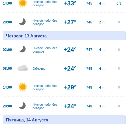
+33°
Чистое небо, без
14:00
745
4
0.3
м/с
осадков
+27°
Чистое небо, без
20:00
746
2
0
м/с
осадков
Четверг, 13 Августа
+24°
Чистое небо, без
02:00
747
4
0
м/с
осадков
+24°
08:00
749
4
0
Облачно
м/с
+29°
Чистое небо, без
14:00
748
4
0
м/с
осадков
+24°
Чистое небо, без
20:00
748
3
0
м/с
осадков
Пятница, 14 Августа