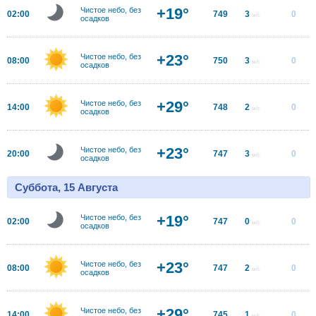
+19°
Чистое небо, без
02:00
749
3
0
м/с
осадков
+23°
Чистое небо, без
08:00
750
3
0
м/с
осадков
+29°
Чистое небо, без
14:00
748
2
0
м/с
осадков
+23°
Чистое небо, без
20:00
747
3
0
м/с
осадков
Суббота, 15 Августа
+19°
Чистое небо, без
02:00
747
0
0
м/с
осадков
+23°
Чистое небо, без
08:00
747
2
0
м/с
осадков
+29°
Чистое небо, без
14:00
745
1
0
м/с