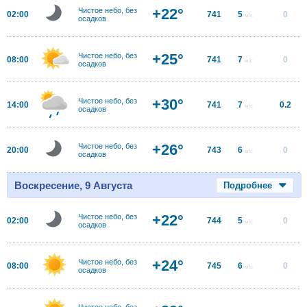
+22°
Чистое небо, без
02:00
741
5
0
м/с
осадков
+25°
Чистое небо, без
08:00
741
7
0
м/с
осадков
+30°
Чистое небо, без
14:00
741
7
0.2
м/с
осадков
+26°
Чистое небо, без
20:00
743
6
0
м/с
осадков
Воскресение, 9 Августа
Подробнее
+22°
Чистое небо, без
02:00
744
5
0
м/с
осадков
+24°
Чистое небо, без
08:00
745
6
0
м/с
осадков
Чистое небо, без