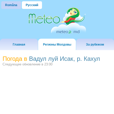
Româna
Русский
Главная
Регионы Молдовы
За рубежом
Погода в
Вадул луй Исак, р. Кахул
Следующее обновление в
23:00