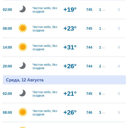
+19°
Чистое небо, без
02:00
745
1
0
м/с
осадков
+23°
Чистое небо, без
08:00
745
1
0
м/с
осадков
+31°
Чистое небо, без
14:00
744
1
0
м/с
осадков
+26°
Чистое небо, без
20:00
744
2
0
м/с
осадков
Среда, 12 Августа
+21°
Чистое небо, без
02:00
745
0
0
м/с
осадков
+26°
Чистое небо, без
08:00
746
3
0
м/с
осадков