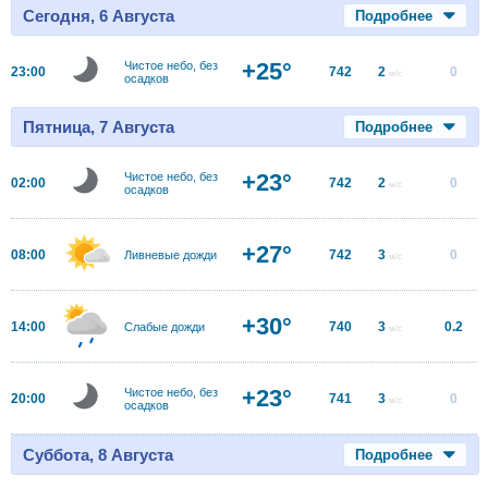
Сегодня, 6 Августа
Подробнее
+25°
Чистое небо, без
23:00
742
2
0
м/с
осадков
Пятница, 7 Августа
Подробнее
+23°
Чистое небо, без
02:00
742
2
0
м/с
осадков
+27°
08:00
742
3
0
Ливневые дожди
м/с
+30°
14:00
740
3
0.2
Слабые дожди
м/с
+23°
Чистое небо, без
20:00
741
3
0
м/с
осадков
Суббота, 8 Августа
Подробнее