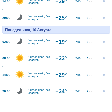
+29°
14:00
745
6
0
м/с
осадков
+25°
Чистое небо, без
20:00
746
4
0
м/с
осадков
Понедельник, 10 Августа
+19°
Чистое небо, без
02:00
746
4
0
м/с
осадков
+22°
Чистое небо, без
08:00
746
4
0
м/с
осадков
+29°
Чистое небо, без
14:00
745
2
0
м/с
осадков
+24°
Чистое небо, без
20:00
744
2
0
м/с
осадков