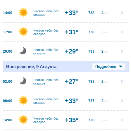
+33°
Чистое небо, без
14:00
738
4
0
м/с
осадков
+31°
Чистое небо, без
17:00
738
3
0
м/с
осадков
+29°
Чистое небо, без
20:00
739
2
0
м/с
осадков
Воскресение, 9 Августа
Подробнее
+27°
Чистое небо, без
02:00
738
2
0
м/с
осадков
+33°
Чистое небо, без
08:00
737
2
0
м/с
осадков
+35°
Чистое небо, без
14:00
736
3
0
м/с
осадков