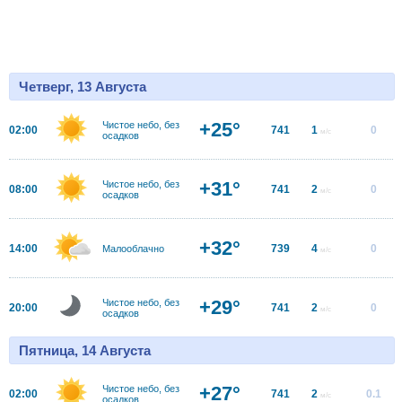
Четверг, 13 Августа
+25°
Чистое небо, без
02:00
741
1
0
м/с
осадков
+31°
Чистое небо, без
08:00
741
2
0
м/с
осадков
+32°
14:00
739
4
0
Малооблачно
м/с
+29°
Чистое небо, без
20:00
741
2
0
м/с
осадков
Пятница, 14 Августа
+27°
Чистое небо, без
02:00
741
2
0.1
м/с
осадков