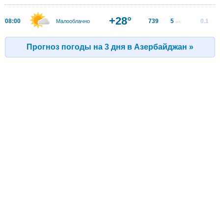
+28°
08:00
739
5
0.1
Малооблачно
м/с
Прогноз погоды на 3 дня в Азербайджан »