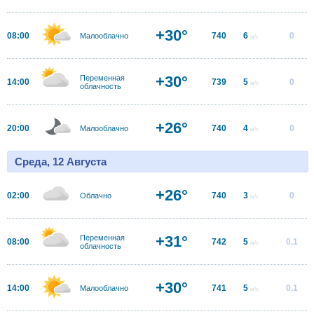
+30°
08:00
740
6
0
Малооблачно
м/с
+30°
Переменная
14:00
739
5
0
м/с
облачность
+26°
20:00
740
4
0
Малооблачно
м/с
Среда, 12 Августа
+26°
02:00
740
3
0
Облачно
м/с
+31°
Переменная
08:00
742
5
0.1
м/с
облачность
+30°
14:00
741
5
0.1
Малооблачно
м/с