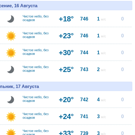
ение, 16 Августа
Чистое небо, без
+18°
746
1
0
м/с
осадков
Чистое небо, без
+23°
746
1
0
м/с
осадков
Чистое небо, без
+30°
744
1
0
м/с
осадков
Чистое небо, без
+25°
743
2
0
м/с
осадков
льник, 17 Августа
Чистое небо, без
+20°
742
4
0
м/с
осадков
Чистое небо, без
+24°
741
3
0
м/с
осадков
Чистое небо, без
+33°
739
3
0
м/с
осадков