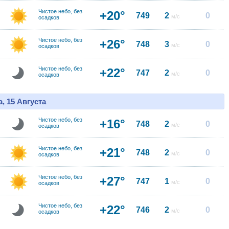
Чистое небо, без
+20°
749
2
0
м/с
осадков
Чистое небо, без
+26°
748
3
0
м/с
осадков
Чистое небо, без
+22°
747
2
0
м/с
осадков
, 15 Августа
Чистое небо, без
+16°
748
2
0
м/с
осадков
Чистое небо, без
+21°
748
2
0
м/с
осадков
Чистое небо, без
+27°
747
1
0
м/с
осадков
Чистое небо, без
+22°
746
2
0
м/с
осадков