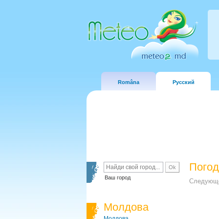
Româna
Русский
Погод
Ваш город
Следующе
Молдова
Молдова