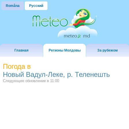
Româna
Русский
Главная
Регионы Молдовы
За рубежом
Погода в
Новый Вадул-Леке, р. Теленешть
Следующее обновление в
11:00