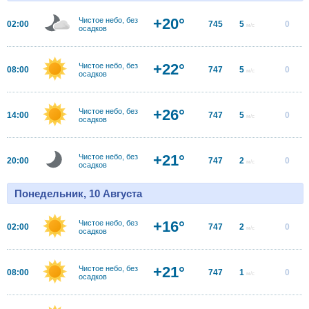
+20°
Чистое небо, без
02:00
745
5
0
м/с
осадков
+22°
Чистое небо, без
08:00
747
5
0
м/с
осадков
+26°
Чистое небо, без
14:00
747
5
0
м/с
осадков
+21°
Чистое небо, без
20:00
747
2
0
м/с
осадков
Понедельник, 10 Августа
+16°
Чистое небо, без
02:00
747
2
0
м/с
осадков
+21°
Чистое небо, без
08:00
747
1
0
м/с
осадков