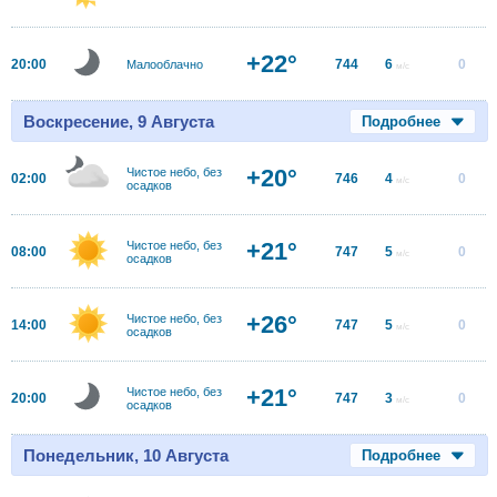
+22°
20:00
744
6
0
Малооблачно
м/с
Воскресение, 9 Августа
Подробнее
+20°
Чистое небо, без
02:00
746
4
0
м/с
осадков
+21°
Чистое небо, без
08:00
747
5
0
м/с
осадков
+26°
Чистое небо, без
14:00
747
5
0
м/с
осадков
+21°
Чистое небо, без
20:00
747
3
0
м/с
осадков
Понедельник, 10 Августа
Подробнее