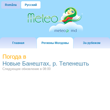
Româna
Русский
Главная
Регионы Молдовы
За рубежом
Погода в
Новые Банештах, р. Теленешть
Следующее обновление в
08:00