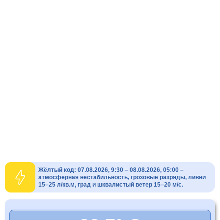
Жёлтый код: 07.08.2026, 9:30 – 08.08.2026, 05:00 –
атмосферная нестабильность, грозовые разряды, ливни
15–25 л/кв.м, град и шквалистый ветер 15–20 м/с.