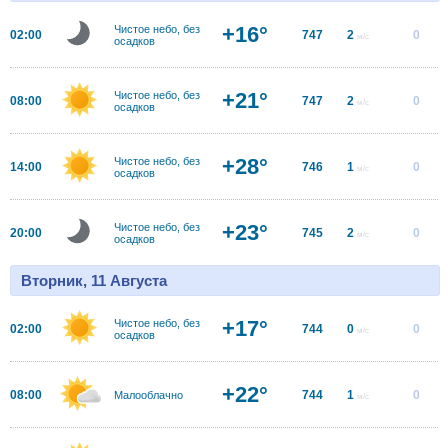
+16°
Чистое небо, без
02:00
747
2
0
м/с
осадков
+21°
Чистое небо, без
08:00
747
2
0
м/с
осадков
+28°
Чистое небо, без
14:00
746
1
0
м/с
осадков
+23°
Чистое небо, без
20:00
745
2
0
м/с
осадков
Вторник, 11 Августа
+17°
Чистое небо, без
02:00
744
0
0
м/с
осадков
+22°
08:00
744
1
0
Малооблачно
м/с