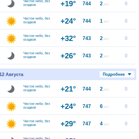
Чистое небо, без
+19°
744
2
0
м/с
осадков
Чистое небо, без
+24°
744
1
0
м/с
осадков
Чистое небо, без
+32°
743
2
0
м/с
осадков
Чистое небо, без
+26°
743
2
0
м/с
осадков
12 Августа
Подробнее
Чистое небо, без
+21°
744
2
0
м/с
осадков
Чистое небо, без
+24°
747
6
0
м/с
осадков
Чистое небо, без
+29°
747
4
0
м/с
осадков
Чистое небо, без