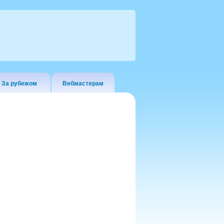
За рубежом
Вебмастерам