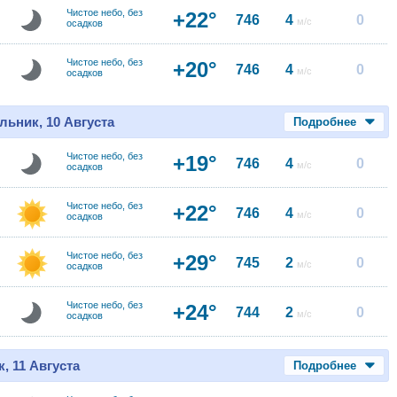
Чистое небо, без
+22°
746
4
0
м/с
осадков
Чистое небо, без
+20°
746
4
0
м/с
осадков
льник, 10 Августа
Подробнее
Чистое небо, без
+19°
746
4
0
м/с
осадков
Чистое небо, без
+22°
746
4
0
м/с
осадков
Чистое небо, без
+29°
745
2
0
м/с
осадков
Чистое небо, без
+24°
744
2
0
м/с
осадков
, 11 Августа
Подробнее