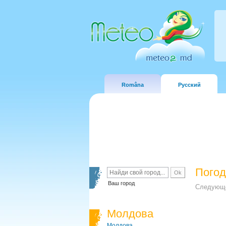
Româna
Русский
Погод
Ваш город
Следующе
Молдова
Молдова