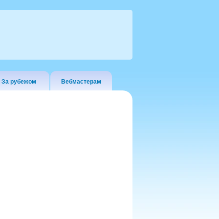
За рубежом
Вебмастерам