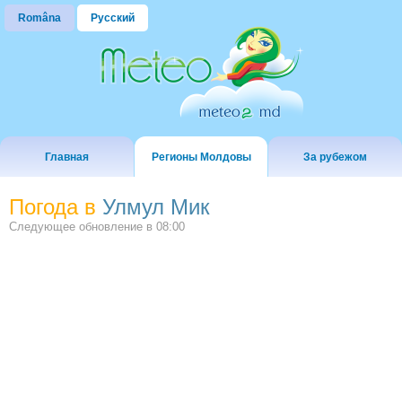
Româna
Русский
Главная
Регионы Молдовы
За рубежом
Погода в
Улмул Мик
Следующее обновление в
08:00