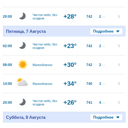
+28°
Чистое небо, без
20:00
742
2
0
м/с
осадков
Пятница, 7 Августа
Подробнее
+23°
Чистое небо, без
02:00
742
2
0
м/с
осадков
+30°
08:00
742
2
0
Малооблачно
м/с
+34°
14:00
740
3
0
Малооблачно
м/с
+26°
Чистое небо, без
20:00
741
4
0
м/с
осадков
Суббота, 8 Августа
Подробнее