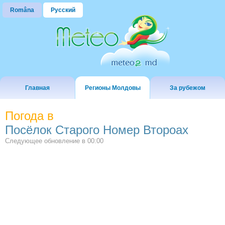
Româna
Русский
Главная
Регионы Молдовы
За рубежом
Погода в
Посëлок Старого Номер Второах
Следующее обновление в
00:00