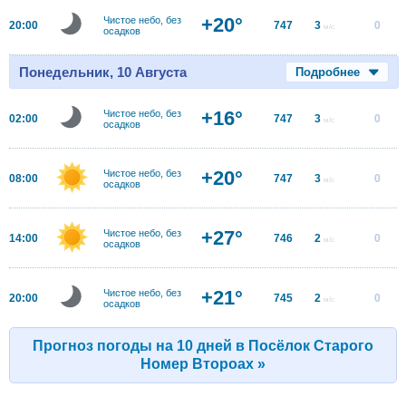
+20°
Чистое небо, без
20:00
747
3
0
м/с
осадков
Понедельник, 10 Августа
Подробнее
+16°
Чистое небо, без
02:00
747
3
0
м/с
осадков
+20°
Чистое небо, без
08:00
747
3
0
м/с
осадков
+27°
Чистое небо, без
14:00
746
2
0
м/с
осадков
+21°
Чистое небо, без
20:00
745
2
0
м/с
осадков
Прогноз погоды на 10 дней в Посëлок Старого
Номер Второах »