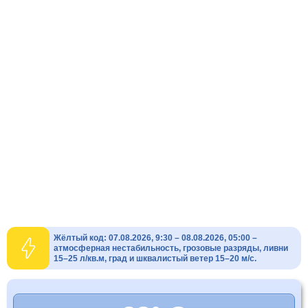
Жёлтый код: 07.08.2026, 9:30 – 08.08.2026, 05:00 –
атмосферная нестабильность, грозовые разряды, ливни
15–25 л/кв.м, град и шквалистый ветер 15–20 м/с.