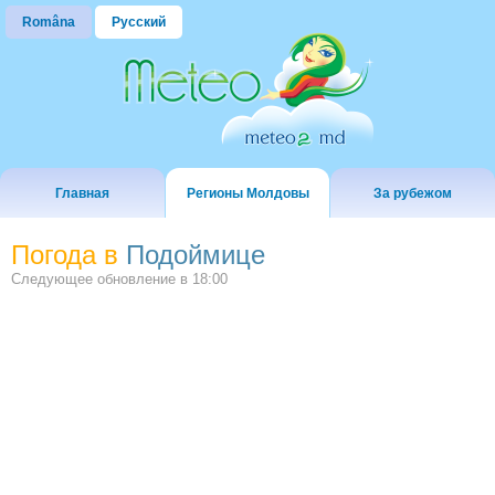
Româna
Русский
Главная
Регионы Молдовы
За рубежом
Погода в
Подоймице
Следующее обновление в
18:00