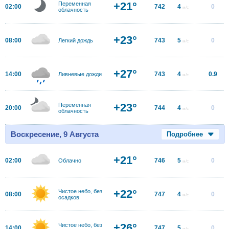
+21°
Переменная
02:00
742
4
0
м/с
облачность
+23°
08:00
743
5
0
Легкий дождь
м/с
+27°
14:00
743
4
0.9
Ливневые дожди
м/с
+23°
Переменная
20:00
744
4
0
м/с
облачность
Воскресение, 9 Августа
Подробнее
+21°
02:00
746
5
0
Облачно
м/с
+22°
Чистое небо, без
08:00
747
4
0
м/с
осадков
+26°
Чистое небо, без
14:00
747
5
0
м/с