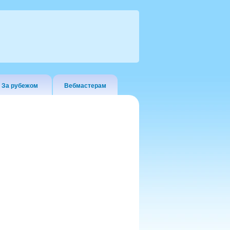
За рубежом
Вебмастерам