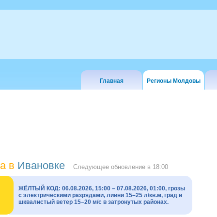
Главная
Регионы Молдовы
а в
Ивановке
Следующее обновление в
18:00
ЖЁЛТЫЙ КОД: 06.08.2026, 15:00 – 07.08.2026, 01:00, грозы
с электрическими разрядами, ливни 15–25 л/кв.м, град и
шквалистый ветер 15–20 м/с в затронутых районах.