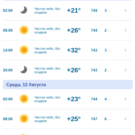
+21°
Чистое небо, без
02:00
744
3
0
м/с
осадков
+26°
Чистое небо, без
08:00
744
2
0
м/с
осадков
+32°
Чистое небо, без
14:00
743
3
0
м/с
осадков
+26°
Чистое небо, без
20:00
743
2
0
м/с
осадков
Среда, 12 Августа
+23°
Чистое небо, без
02:00
744
4
0
м/с
осадков
+25°
Чистое небо, без
08:00
747
6
0
м/с
осадков