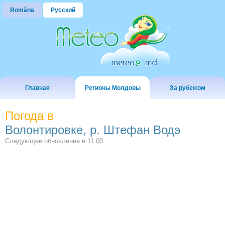
Româna
Русский
Главная
Регионы Молдовы
За рубежом
Погода в
Волонтировке, р. Штефан Водэ
Следующее обновление в
11:00