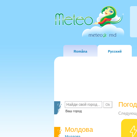
Româna
Русский
Погод
Ваш город
Следующе
Молдова
Молдова