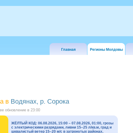
Главная
Регионы Молдовы
а в
Водянах, р. Сорока
е обновление в
23:00
ЖЁЛТЫЙ КОД: 06.08.2026, 15:00 – 07.08.2026, 01:00, грозы
с электрическими разрядами, ливни 15–25 л/кв.м, град и
шквалистый ветер 15–20 м/с в затронутых районах.