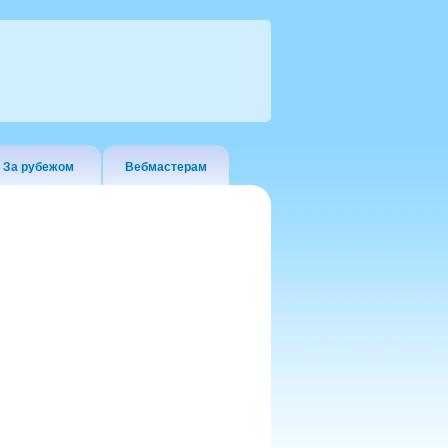
За рубежом
Вебмастерам