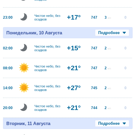
+17°
Чистое небо, без
23:00
747
3
0
м/с
осадков
Понедельник, 10 Августа
Подробнее
+15°
Чистое небо, без
02:00
747
2
0
м/с
осадков
+21°
Чистое небо, без
08:00
747
2
0
м/с
осадков
+27°
Чистое небо, без
14:00
745
2
0
м/с
осадков
+21°
Чистое небо, без
20:00
744
2
0
м/с
осадков
Вторник, 11 Августа
Подробнее