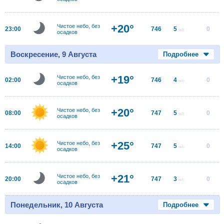
+20°
Чистое небо, без
23:00
746
5
0
м/с
осадков
Воскресение, 9 Августа
Подробнее
+19°
Чистое небо, без
02:00
746
4
0
м/с
осадков
+20°
Чистое небо, без
08:00
747
5
0
м/с
осадков
+25°
Чистое небо, без
14:00
747
5
0
м/с
осадков
+21°
Чистое небо, без
20:00
747
3
0
м/с
осадков
Понедельник, 10 Августа
Подробнее