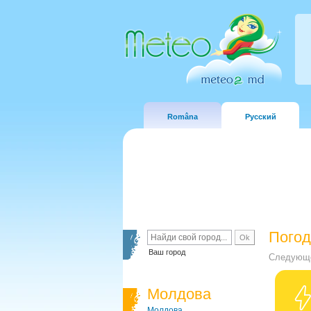
Româna
Русский
Погод
Ваш город
Следующе
Молдова
Молдова