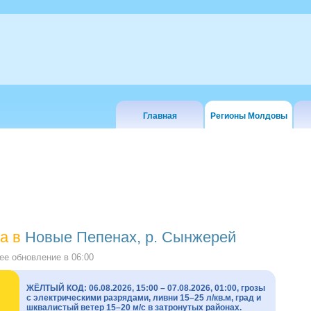
Главная
Регионы Молдовы
а в
Новые Пепенах, р. Сынжерей
е обновление в
06:00
ЖЁЛТЫЙ КОД: 06.08.2026, 15:00 – 07.08.2026, 01:00, грозы
с электрическими разрядами, ливни 15–25 л/кв.м, град и
шквалистый ветер 15–20 м/с в затронутых районах.