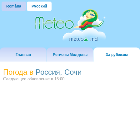
Româna
Русский
Главная
Регионы Молдовы
За рубежом
Погода в
Россия, Сочи
Следующее обновление в
15:00