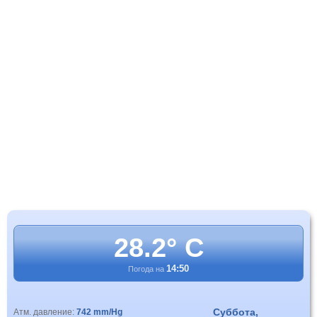
28.2° C
14:50
Погода на
Суббота,
Атм. давление:
742 mm/Hg