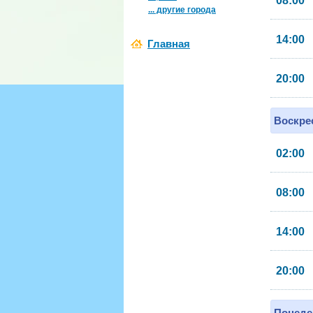
08:00
... другие города
14:00
Главная
20:00
Воскрес
02:00
08:00
14:00
20:00
Понеде