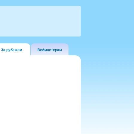
За рубежом
Вебмастерам