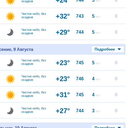
+24°
744
5
0
м/с
осадков
Чистое небо, без
+32°
743
5
0
м/с
осадков
Чистое небо, без
+29°
744
5
0
м/с
осадков
ение, 9 Августа
Подробнее
Чистое небо, без
+23°
745
5
0
м/с
осадков
Чистое небо, без
+23°
746
4
0
м/с
осадков
Чистое небо, без
+31°
745
4
0
м/с
осадков
Чистое небо, без
+27°
744
3
0
м/с
осадков
льник, 10 Августа
Подробнее