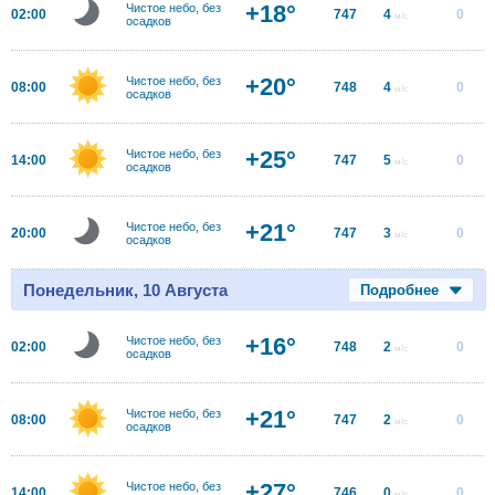
+18°
Чистое небо, без
02:00
747
4
0
м/с
осадков
+20°
Чистое небо, без
08:00
748
4
0
м/с
осадков
+25°
Чистое небо, без
14:00
747
5
0
м/с
осадков
+21°
Чистое небо, без
20:00
747
3
0
м/с
осадков
Понедельник, 10 Августа
Подробнее
+16°
Чистое небо, без
02:00
748
2
0
м/с
осадков
+21°
Чистое небо, без
08:00
747
2
0
м/с
осадков
+27°
Чистое небо, без
14:00
746
0
0
м/с