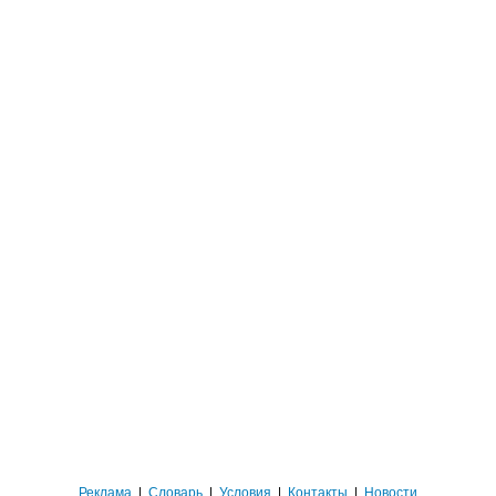
Реклама
|
Словарь
|
Условия
|
Контакты
|
Новости