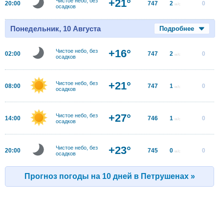
+21°
Чистое небо, без
20:00
747
2
0
м/с
осадков
Понедельник, 10 Августа
Подробнее
+16°
Чистое небо, без
02:00
747
2
0
м/с
осадков
+21°
Чистое небо, без
08:00
747
1
0
м/с
осадков
+27°
Чистое небо, без
14:00
746
1
0
м/с
осадков
+23°
Чистое небо, без
20:00
745
0
0
м/с
осадков
Прогноз погоды на 10 дней в Петрушенах »